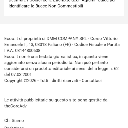
Decifrare i Codici delle Etichette degli Agrumi: Guida per
Identificare le Bucce Non Commestibili
Ecoo.it di proprietà di DMM COMPANY SRL - Corso Vittorio
Emanuele II, 13, 03018 Paliano (FR) - Codice Fiscale e Partita
I.V.A. 03144800608
Ecoo.it non è una testata giornalistica, in quanto viene
aggiornato senza alcuna periodicità. Non può pertanto
considerarsi un prodotto editoriale ai sensi della legge n. 62
del 07.03.2001
Copyright ©2026 - Tutti i diritti riservati -
Contattaci
Le attività pubblicitarie su questo sito sono gestite da
theCoreAdv
Chi Siamo