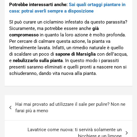
Potrebbe interessarti anche:
Sai quali ortaggi piantare in
casa: potrai averli sempre a disposizione
SI può curare un ciclamino infestato da questo parassita?
Sicuramente, ma potrebbe essere anche
già
compromesso
in quanto la loro azione è molto profonda.
Per cercare di calmare questa azione, la pianta va
letteralmente lavata. Infatti, un rimedio naturale è quello
di scaldare un poco di
sapone di Marsiglia
con dell’acqua,
e
nebulizzarlo sulla pianta
. In questo modo i parassiti
presenti saranno eliminati e quelli pronti a nascere non si
schiuderanno, dando vita nuova alla pianta.
Navigazione
Hai mai provato ad utilizzare il sale per pulire? Non ne
articoli
farai più a meno
Lavatrice come nuova: ti servirà solamente un
bicchiere e un limone