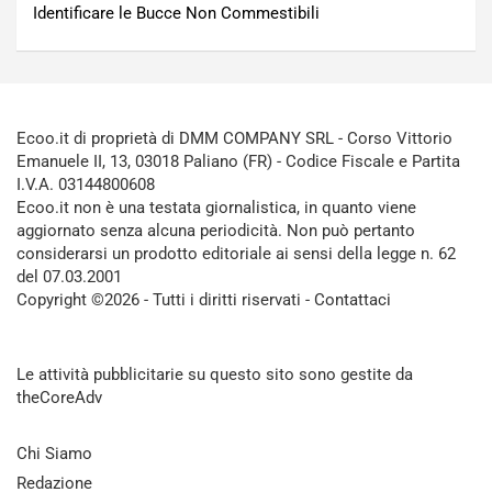
Identificare le Bucce Non Commestibili
Ecoo.it di proprietà di DMM COMPANY SRL - Corso Vittorio
Emanuele II, 13, 03018 Paliano (FR) - Codice Fiscale e Partita
I.V.A. 03144800608
Ecoo.it non è una testata giornalistica, in quanto viene
aggiornato senza alcuna periodicità. Non può pertanto
considerarsi un prodotto editoriale ai sensi della legge n. 62
del 07.03.2001
Copyright ©2026 - Tutti i diritti riservati -
Contattaci
Le attività pubblicitarie su questo sito sono gestite da
theCoreAdv
Chi Siamo
Redazione