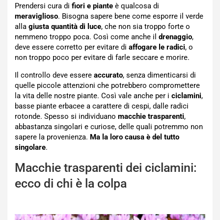
Prendersi cura di
fiori e piante
è qualcosa di
meraviglioso
. Bisogna sapere bene come esporre il verde
alla
giusta quantità di luce
, che non sia troppo forte o
nemmeno troppo poca. Così come anche il
drenaggio
,
deve essere corretto per evitare di
affogare le radici
, o
non troppo poco per evitare di farle seccare e morire.
Il controllo deve essere
accurato
, senza dimenticarsi di
quelle piccole attenzioni che potrebbero compromettere
la vita delle nostre piante. Così vale anche per i
ciclamini
,
basse piante erbacee a carattere di cespi, dalle radici
rotonde. Spesso si individuano
macchie
trasparenti
,
abbastanza singolari e curiose, delle quali potremmo non
sapere la provenienza.
Ma la loro causa è del tutto
singolare
.
Macchie trasparenti dei ciclamini:
ecco di chi è la colpa