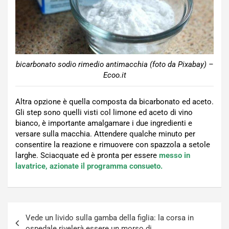
bicarbonato sodio rimedio antimacchia (foto da Pixabay) –
Ecoo.it
Altra opzione è quella composta da bicarbonato ed aceto.
Gli step sono quelli visti col limone ed aceto di vino
bianco, è importante amalgamare i due ingredienti e
versare sulla macchia. Attendere qualche minuto per
consentire la reazione e rimuovere con spazzola a setole
larghe. Sciacquate ed è pronta per essere
messo in
lavatrice, azionate il programma consueto.
Navigazione
Vede un livido sulla gamba della figlia: la corsa in
articoli
ospedale rivelerà essere un morso di…