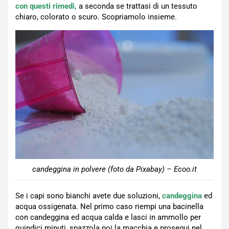
con questi rimedi,
a seconda se trattasi di un tessuto
chiaro, colorato o scuro. Scopriamolo insieme.
candeggina in polvere (foto da Pixabay) – Ecoo.it
Se i capi sono bianchi avete due soluzioni,
candeggina
ed
acqua ossigenata. Nel primo caso riempi una bacinella
con candeggina ed acqua calda e lasci in ammollo per
quindici minuti, spazzola poi la macchia e prosegui nel