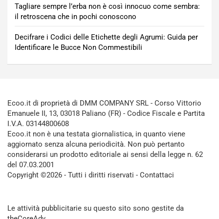
Tagliare sempre l’erba non è così innocuo come sembra:
il retroscena che in pochi conoscono
Decifrare i Codici delle Etichette degli Agrumi: Guida per
Identificare le Bucce Non Commestibili
Ecoo.it di proprietà di DMM COMPANY SRL - Corso Vittorio
Emanuele II, 13, 03018 Paliano (FR) - Codice Fiscale e Partita
I.V.A. 03144800608
Ecoo.it non è una testata giornalistica, in quanto viene
aggiornato senza alcuna periodicità. Non può pertanto
considerarsi un prodotto editoriale ai sensi della legge n. 62
del 07.03.2001
Copyright ©2026 - Tutti i diritti riservati -
Contattaci
Le attività pubblicitarie su questo sito sono gestite da
theCoreAdv