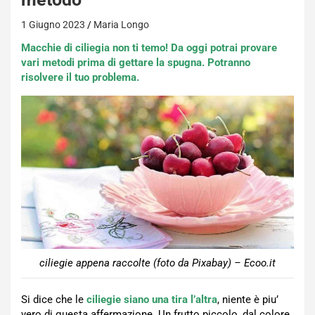
1 Giugno 2023
Maria Longo
Macchie di ciliegia non ti temo! Da oggi potrai provare
vari metodi prima di gettare la spugna. Potranno
risolvere il tuo problema.
ciliegie appena raccolte (foto da Pixabay) – Ecoo.it
Si dice che le
ciliegie siano una tira l’altra
, niente è piu’
vero di questa affermazione. Un frutto piccolo, dal colore