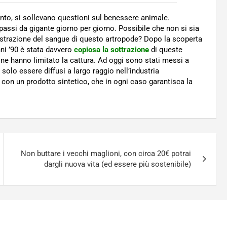
ento, si sollevano questioni sul benessere animale.
passi da gigante giorno per giorno. Possibile che non si sia
’estrazione del sangue di questo artropode? Dopo la scoperta
nni ’90 è stata davvero
copiosa la sottrazione
di queste
i ne hanno limitato la cattura. Ad oggi sono stati messi a
solo essere diffusi a largo raggio nell’industria
con un prodotto sintetico, che in ogni caso garantisca la
Non buttare i vecchi maglioni, con circa 20€ potrai
dargli nuova vita (ed essere più sostenibile)