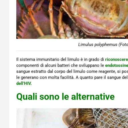
Limulus polyphemus (Foto 
Il sistema immunitario del limulo è in grado di
riconoscere
componenti di alcuni batteri che sviluppano le
endotossin
sangue estratto dal corpo del limulo come reagente, si po
le generano con molta facilità. A quanto pare il sangue de
dell’HIV.
Quali sono le alternative