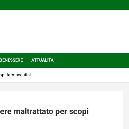
BENESSERE
ATTUALITÀ
opi farmaceutici
ere maltrattato per scopi