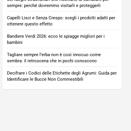
sempre: perché dovremmo visitarli e proteggerli
Capelli Lisci e Senza Crespo: scegli i prodotti adatti per
ottenere questo effetto
Bandiere Verdi 2026: ecco le spiagge migliori per i
bambini
Tagliare sempre l’erba non è così innocuo come
sembra: il retroscena che in pochi conoscono
Decifrare i Codici delle Etichette degli Agrumi: Guida per
Identificare le Bucce Non Commestibili