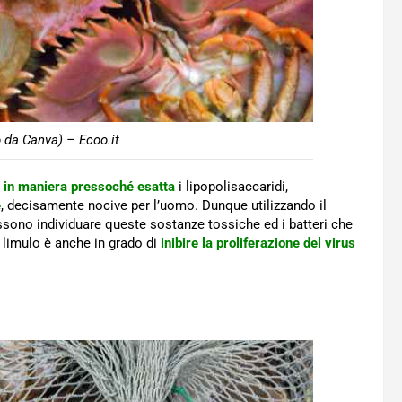
da Canva) – Ecoo.it
 in maniera pressoché esatta
i lipopolisaccaridi,
e
, decisamente nocive per l’uomo. Dunque utilizzando il
ssono individuare queste sostanze tossiche ed i batteri che
l limulo è anche in grado di
inibire la proliferazione del virus