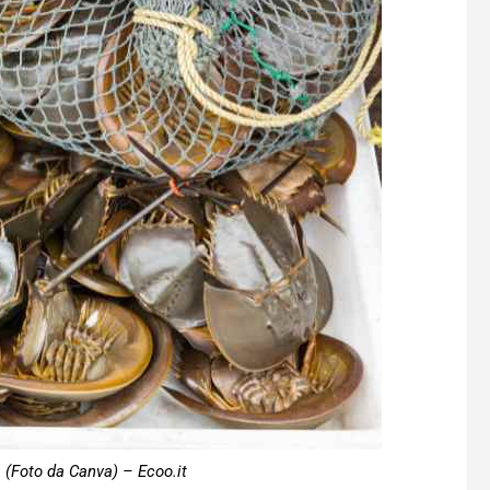
(Foto da Canva) – Ecoo.it