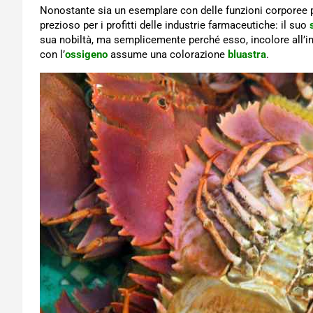
Nonostante sia un esemplare con delle funzioni corporee p
prezioso per i profitti delle industrie farmaceutiche: il suo
sua nobiltà, ma semplicemente perché esso, incolore all’in
con l’
ossigeno
assume una colorazione
bluastra
.