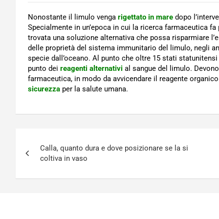
Nonostante il limulo venga
rigettato in mare
dopo l’interv
Specialmente in un’epoca in cui la ricerca farmaceutica fa 
trovata una soluzione alternativa che possa risparmiare l
delle proprietà del sistema immunitario del limulo, negli a
specie dall’oceano. Al punto che oltre 15 stati statunitens
punto dei
reagenti alternativi
al sangue del limulo. Devono 
farmaceutica, in modo da avvicendare il reagente organico 
sicurezza
per la salute umana.
Navigazione
Calla, quanto dura e dove posizionare se la si
articoli
coltiva in vaso