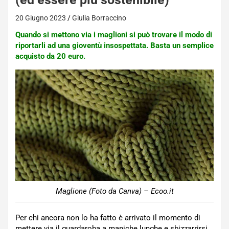
20 Giugno 2023
Giulia Borraccino
Quando si mettono via i maglioni si può trovare il modo di
riportarli ad una gioventù insospettata. Basta un semplice
acquisto da 20 euro.
Maglione (Foto da Canva) – Ecoo.it
Per chi ancora non lo ha fatto è arrivato il momento di
mettere via il guardaroba a maniche lunghe e sbizzarrirsi