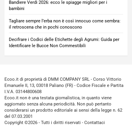
Bandiere Verdi 2026: ecco le spiagge migliori per i
bambini
Tagliare sempre l’erba non è così innocuo come sembra:
il retroscena che in pochi conoscono
Decifrare i Codici delle Etichette degli Agrumi: Guida per
Identificare le Bucce Non Commestibili
Ecoo.it di proprietà di DMM COMPANY SRL - Corso Vittorio
Emanuele II, 13, 03018 Paliano (FR) - Codice Fiscale e Partita
I.V.A. 03144800608
Ecoo.it non è una testata giornalistica, in quanto viene
aggiornato senza alcuna periodicità. Non può pertanto
considerarsi un prodotto editoriale ai sensi della legge n. 62
del 07.03.2001
Copyright ©2026 - Tutti i diritti riservati -
Contattaci