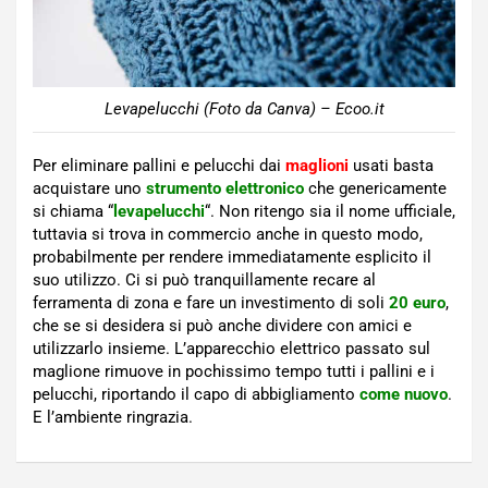
Levapelucchi (Foto da Canva) – Ecoo.it
Per eliminare pallini e pelucchi dai
maglioni
usati basta
acquistare uno
strumento elettronico
che genericamente
si chiama “
levapelucchi
“. Non ritengo sia il nome ufficiale,
tuttavia si trova in commercio anche in questo modo,
probabilmente per rendere immediatamente esplicito il
suo utilizzo. Ci si può tranquillamente recare al
ferramenta di zona e fare un investimento di soli
20 euro
,
che se si desidera si può anche dividere con amici e
utilizzarlo insieme. L’apparecchio elettrico passato sul
maglione rimuove in pochissimo tempo tutti i pallini e i
pelucchi, riportando il capo di abbigliamento
come nuovo
.
E l’ambiente ringrazia.