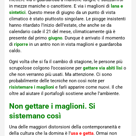
in mezze maniche o canottiere. E via i maglioni di
lana e
sintetici
. Questo mese di giugno da un punto di vista
climatico è stato piuttosto singolare. Le piogge insistenti
hanno ritardato l’inizio dell’estate, che anche se da
calendario cade il 21 del mese, climaticamente già è
presente dal primo
giugno
. Dunque è arrivato il momento
di
riporre
in un antro non in vista maglioni e guardaroba
caldo.
Ogni volta che si fa il cambio di stagione, le persone più
scrupolose colgono l’occasione per
gettare via abiti lisi
o
che non verranno più usati. Ma attenzione. Ci sono
probabilmente delle tecniche non così note per
risistemare i maglioni
e farli apparire come nuovi. Il che
oltre ad aiutare il portafogli sostiene anche l’ambiente.
Non gettare i maglioni. Si
sistemano così
Una delle maggiori distorsioni della contemporaneità e
della cultura che la domina è l’
usa e getta
. Ormai non