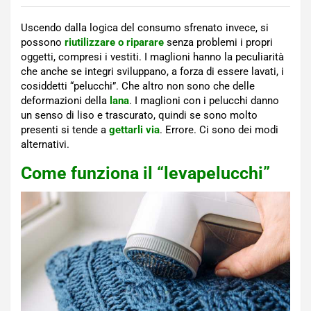
Uscendo dalla logica del consumo sfrenato invece, si
possono
riutilizzare o riparare
senza problemi i propri
oggetti, compresi i vestiti. I maglioni hanno la peculiarità
che anche se integri sviluppano, a forza di essere lavati, i
cosiddetti “pelucchi”. Che altro non sono che delle
deformazioni della
lana
. I maglioni con i pelucchi danno
un senso di liso e trascurato, quindi se sono molto
presenti si tende a
gettarli via
. Errore. Ci sono dei modi
alternativi.
Come funziona il “levapelucchi”