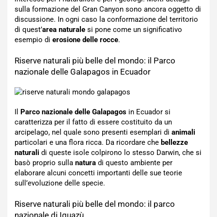
sulla formazione del Gran Canyon sono ancora oggetto di
discussione. In ogni caso la conformazione del territorio
di quest’
area naturale
si pone come un significativo
esempio di
erosione delle rocce
.
Riserve naturali più belle del mondo: il Parco
nazionale delle Galapagos in Ecuador
Il
Parco nazionale delle Galapagos
in Ecuador si
caratterizza per il fatto di essere costituito da un
arcipelago, nel quale sono presenti esemplari di
animali
particolari e una flora ricca. Da ricordare che
bellezze
naturali
di queste isole colpirono lo stesso Darwin, che si
basò proprio sulla
natura
di questo ambiente per
elaborare alcuni concetti importanti delle sue teorie
sull’evoluzione delle specie.
Riserve naturali più belle del mondo: il parco
nazionale di Iguazù