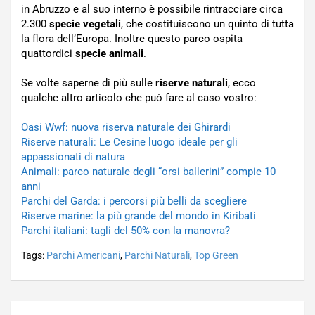
in Abruzzo e al suo interno è possibile rintracciare circa
2.300
specie vegetali
, che costituiscono un quinto di tutta
la flora dell’Europa. Inoltre questo parco ospita
quattordici
specie animali
.
Se volte saperne di più sulle
riserve naturali
, ecco
qualche altro articolo che può fare al caso vostro:
Oasi Wwf: nuova riserva naturale dei Ghirardi
Riserve naturali: Le Cesine luogo ideale per gli
appassionati di natura
Animali: parco naturale degli “orsi ballerini” compie 10
anni
Parchi del Garda: i percorsi più belli da scegliere
Riserve marine: la più grande del mondo in Kiribati
Parchi italiani: tagli del 50% con la manovra?
Tags:
Parchi Americani
,
Parchi Naturali
,
Top Green
Navigazione