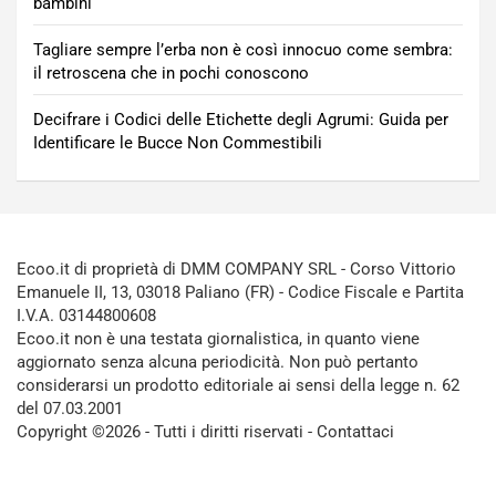
bambini
Tagliare sempre l’erba non è così innocuo come sembra:
il retroscena che in pochi conoscono
Decifrare i Codici delle Etichette degli Agrumi: Guida per
Identificare le Bucce Non Commestibili
Ecoo.it di proprietà di DMM COMPANY SRL - Corso Vittorio
Emanuele II, 13, 03018 Paliano (FR) - Codice Fiscale e Partita
I.V.A. 03144800608
Ecoo.it non è una testata giornalistica, in quanto viene
aggiornato senza alcuna periodicità. Non può pertanto
considerarsi un prodotto editoriale ai sensi della legge n. 62
del 07.03.2001
Copyright ©2026 - Tutti i diritti riservati -
Contattaci