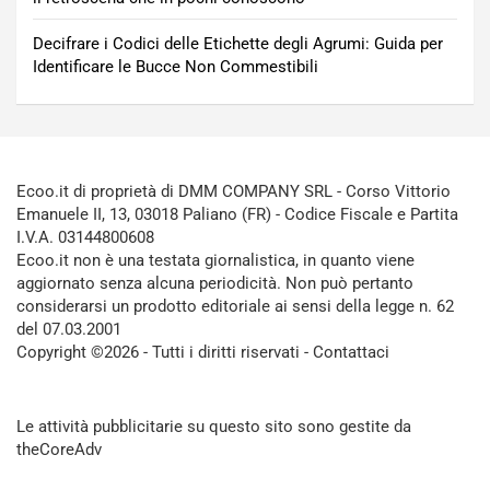
Decifrare i Codici delle Etichette degli Agrumi: Guida per
Identificare le Bucce Non Commestibili
Ecoo.it di proprietà di DMM COMPANY SRL - Corso Vittorio
Emanuele II, 13, 03018 Paliano (FR) - Codice Fiscale e Partita
I.V.A. 03144800608
Ecoo.it non è una testata giornalistica, in quanto viene
aggiornato senza alcuna periodicità. Non può pertanto
considerarsi un prodotto editoriale ai sensi della legge n. 62
del 07.03.2001
Copyright ©2026 - Tutti i diritti riservati -
Contattaci
Le attività pubblicitarie su questo sito sono gestite da
theCoreAdv