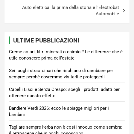
Auto elettrica: la prima della storia è l'Electrobat
Automobile
ULTIME PUBBLICAZIONI
Creme solari, filtri minerali o chimici? Le differenze che è
utile conoscere prima dell’estate
Sei luoghi straordinari che rischiano di cambiare per
sempre: perché dovremmo visitarli e proteggerli
Capelli Lisci e Senza Crespo: scegli i prodotti adatti per
ottenere questo effetto
Bandiere Verdi 2026: ecco le spiagge migliori per i
bambini
Tagliare sempre l’erba non è così innocuo come sembra:
il retroscena che in pochi conoscono