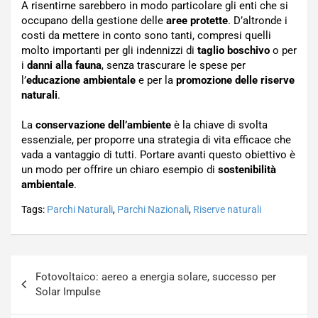
A risentirne sarebbero in modo particolare gli enti che si
occupano della gestione delle
aree protette
. D’altronde i
costi da mettere in conto sono tanti, compresi quelli
molto importanti per gli indennizzi di
taglio boschivo
o per
i
danni alla fauna
, senza trascurare le spese per
l’
educazione ambientale
e per la
promozione delle riserve
naturali
.
La
conservazione dell’ambiente
è la chiave di svolta
essenziale, per proporre una strategia di vita efficace che
vada a vantaggio di tutti. Portare avanti questo obiettivo è
un modo per offrire un chiaro esempio di
sostenibilità
ambientale
.
Tags:
Parchi Naturali
,
Parchi Nazionali
,
Riserve naturali
Navigazione
Fotovoltaico: aereo a energia solare, successo per
articoli
Solar Impulse