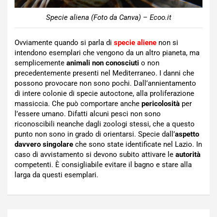
Specie aliena (Foto da Canva) – Ecoo.it
Ovviamente quando si parla di
specie aliene
non si
intendono esemplari che vengono da un altro pianeta, ma
semplicemente
animali non conosciuti
o non
precedentemente presenti nel Mediterraneo. I danni che
possono provocare non sono pochi. Dall’annientamento
di intere colonie di specie autoctone, alla proliferazione
massiccia. Che può comportare anche
pericolosità
per
l’essere umano. Difatti alcuni pesci non sono
riconoscibili neanche dagli zoologi stessi, che a questo
punto non sono in grado di orientarsi. Specie dall’
aspetto
davvero singolare
che sono state identificate nel Lazio. In
caso di avvistamento si devono subito attivare le
autorità
competenti. È consigliabile evitare il bagno e stare alla
larga da questi esemplari.
Navigazione