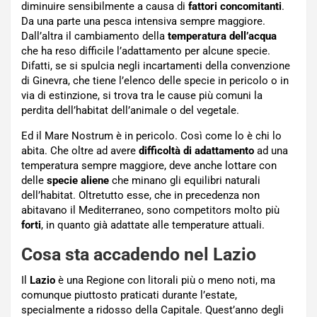
diminuire sensibilmente a causa di
fattori concomitanti
.
Da una parte una pesca intensiva sempre maggiore.
Dall’altra il cambiamento della
temperatura dell’acqua
che ha reso difficile l’adattamento per alcune specie.
Difatti, se si spulcia negli incartamenti della convenzione
di Ginevra, che tiene l’elenco delle specie in pericolo o in
via di estinzione, si trova tra le cause più comuni la
perdita dell’habitat dell’animale o del vegetale.
Ed il Mare Nostrum è in pericolo. Così come lo è chi lo
abita. Che oltre ad avere
difficoltà di adattamento
ad una
temperatura sempre maggiore, deve anche lottare con
delle
specie aliene
che minano gli equilibri naturali
dell’habitat. Oltretutto esse, che in precedenza non
abitavano il Mediterraneo, sono competitors molto più
forti
, in quanto già adattate alle temperature attuali.
Cosa sta accadendo nel Lazio
Il
Lazio
è una Regione con litorali più o meno noti, ma
comunque piuttosto praticati durante l’estate,
specialmente a ridosso della Capitale. Quest’anno degli