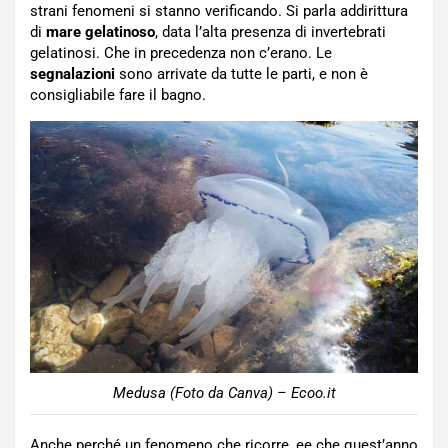
strani fenomeni si stanno verificando. Si parla addirittura
di
mare gelatinoso
, data l’alta presenza di invertebrati
gelatinosi. Che in precedenza non c’erano. Le
segnalazioni
sono arrivate da tutte le parti, e non è
consigliabile fare il bagno.
Medusa (Foto da Canva) – Ecoo.it
Anche perché un fenomeno che ricorre, ee che quest’anno