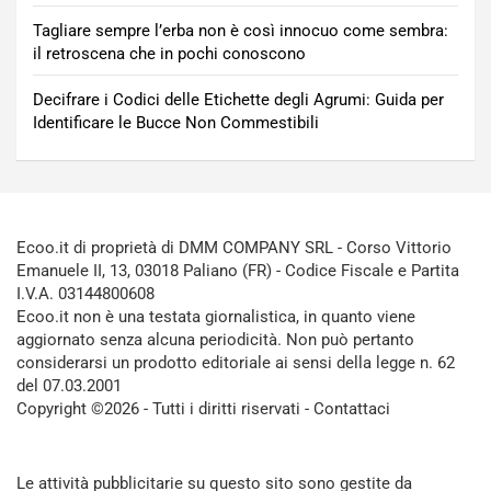
Tagliare sempre l’erba non è così innocuo come sembra:
il retroscena che in pochi conoscono
Decifrare i Codici delle Etichette degli Agrumi: Guida per
Identificare le Bucce Non Commestibili
Ecoo.it di proprietà di DMM COMPANY SRL - Corso Vittorio
Emanuele II, 13, 03018 Paliano (FR) - Codice Fiscale e Partita
I.V.A. 03144800608
Ecoo.it non è una testata giornalistica, in quanto viene
aggiornato senza alcuna periodicità. Non può pertanto
considerarsi un prodotto editoriale ai sensi della legge n. 62
del 07.03.2001
Copyright ©2026 - Tutti i diritti riservati -
Contattaci
Le attività pubblicitarie su questo sito sono gestite da