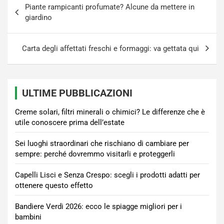
Piante rampicanti profumate? Alcune da mettere in
articoli
giardino
Carta degli affettati freschi e formaggi: va gettata qui
ULTIME PUBBLICAZIONI
Creme solari, filtri minerali o chimici? Le differenze che è
utile conoscere prima dell’estate
Sei luoghi straordinari che rischiano di cambiare per
sempre: perché dovremmo visitarli e proteggerli
Capelli Lisci e Senza Crespo: scegli i prodotti adatti per
ottenere questo effetto
Bandiere Verdi 2026: ecco le spiagge migliori per i
bambini