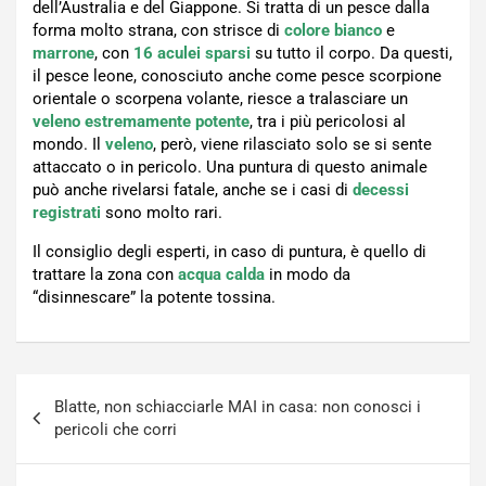
dell’Australia e del Giappone. Si tratta di un pesce dalla
forma molto strana, con strisce di
colore bianco
e
marrone
, con
16 aculei sparsi
su tutto il corpo. Da questi,
il pesce leone, conosciuto anche come pesce scorpione
orientale o scorpena volante, riesce a tralasciare un
veleno estremamente potente
, tra i più pericolosi al
mondo. Il
veleno
, però, viene rilasciato solo se si sente
attaccato o in pericolo. Una puntura di questo animale
può anche rivelarsi fatale, anche se i casi di
decessi
registrati
sono molto rari.
Il consiglio degli esperti, in caso di puntura, è quello di
trattare la zona con
acqua calda
in modo da
“disinnescare” la potente tossina.
Navigazione
Blatte, non schiacciarle MAI in casa: non conosci i
articoli
pericoli che corri