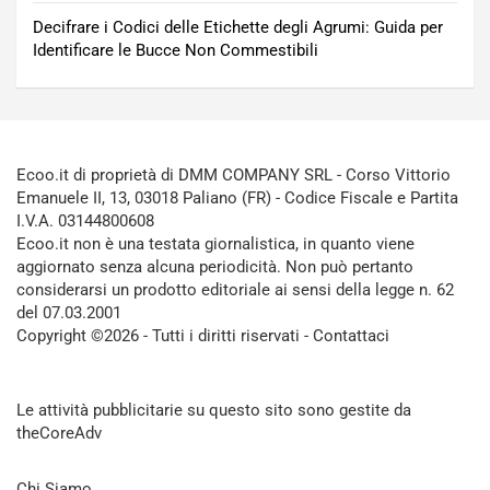
Decifrare i Codici delle Etichette degli Agrumi: Guida per
Identificare le Bucce Non Commestibili
Ecoo.it di proprietà di DMM COMPANY SRL - Corso Vittorio
Emanuele II, 13, 03018 Paliano (FR) - Codice Fiscale e Partita
I.V.A. 03144800608
Ecoo.it non è una testata giornalistica, in quanto viene
aggiornato senza alcuna periodicità. Non può pertanto
considerarsi un prodotto editoriale ai sensi della legge n. 62
del 07.03.2001
Copyright ©2026 - Tutti i diritti riservati -
Contattaci
Le attività pubblicitarie su questo sito sono gestite da
theCoreAdv
Chi Siamo