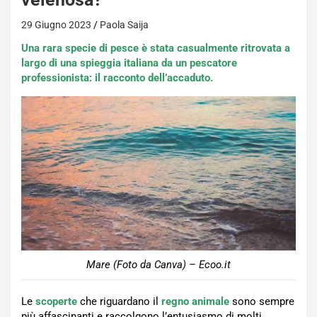
29 Giugno 2023
Paola Saija
Una rara specie di pesce è stata casualmente ritrovata a
largo di una spieggia italiana da un pescatore
professionista: il racconto dell’accaduto.
Mare (Foto da Canva) – Ecoo.it
Le
scoperte
che riguardano il
regno animale
sono sempre
più affascinanti e raccolgono l’entusiasmo di molti