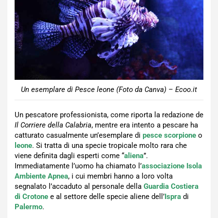
Un esemplare di Pesce leone (Foto da Canva) – Ecoo.it
Un pescatore professionista, come riporta la redazione de
Il Corriere della Calabria
, mentre era intento a pescare ha
catturato casualmente un’esemplare di
pesce scorpione
o
leone
. Si tratta di una specie tropicale molto rara che
viene definita dagli esperti come “
aliena
”.
Immediatamente l’uomo ha chiamato l’
associazione Isola
Ambiente Apnea
, i cui membri hanno a loro volta
segnalato l’accaduto al personale della
Guardia Costiera
di Crotone
e al settore delle specie aliene dell’
Ispra
di
Palermo
.