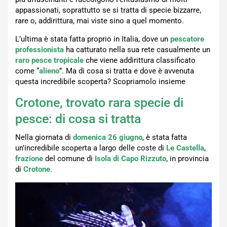
appassionati, soprattutto se si tratta di specie bizzarre,
rare o, addirittura, mai viste sino a quel momento.
L’ultima è stata fatta proprio in Italia, dove un
pescatore
professionista
ha catturato nella sua rete casualmente un
raro pesce tropicale
che viene addirittura classificato
come “
alieno
”. Ma di cosa si tratta e dove è avvenuta
questa incredibile scoperta? Scopriamolo insieme
Crotone, trovato rara specie di
pesce: di cosa si tratta
Nella giornata di
domenica
26 giugno
, è stata fatta
un’incredibile scoperta a largo delle coste di
Le Castella
,
frazione
del comune di
Isola di Capo Rizzuto
, in provincia
di
Crotone
.