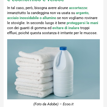
In tal caso, però, bisogna avere alcune
accortezze
:
innanzitutto la candeggina non va usata su
argento,
acciaio inossidabile o allumino
se non vogliamo rovinare
le stoviglie. In secondo luogo è bene
proteggersi le mani
con dei guanti di gomma ed
evitare di inalare
troppi
effluvi, poiché questa sostanza è irritante per le mucose.
(Foto da Adobe) – Ecoo.it