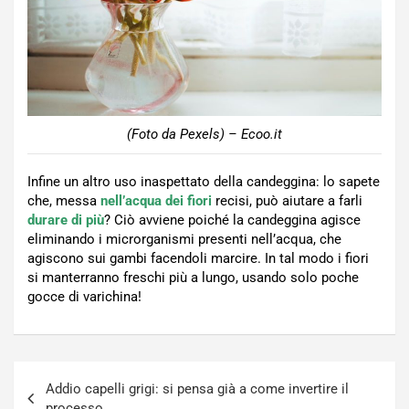
(Foto da Pexels) – Ecoo.it
Infine un altro uso inaspettato della candeggina: lo sapete
che, messa
nell’acqua dei fiori
recisi, può aiutare a farli
durare di più
? Ciò avviene poiché la candeggina agisce
eliminando i microrganismi presenti nell’acqua, che
agiscono sui gambi facendoli marcire. In tal modo i fiori
si manterranno freschi più a lungo, usando solo poche
gocce di varichina!
Navigazione
Addio capelli grigi: si pensa già a come invertire il
articoli
processo