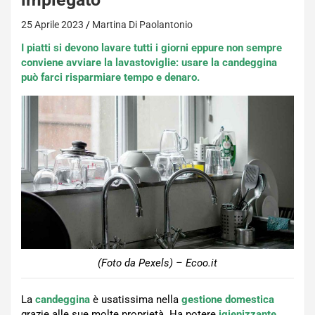
25 Aprile 2023
Martina Di Paolantonio
I piatti si devono lavare tutti i giorni eppure non sempre
conviene avviare la lavastoviglie: usare la candeggina
può farci risparmiare tempo e denaro.
(Foto da Pexels) – Ecoo.it
La
candeggina
è usatissima nella
gestione domestica
grazie alle sue molte proprietà. Ha potere
igienizzante
,