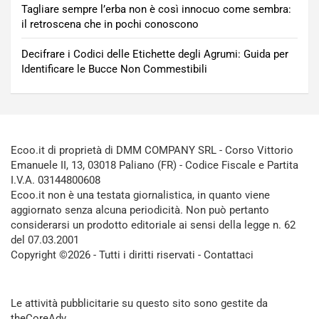
Tagliare sempre l’erba non è così innocuo come sembra:
il retroscena che in pochi conoscono
Decifrare i Codici delle Etichette degli Agrumi: Guida per
Identificare le Bucce Non Commestibili
Ecoo.it di proprietà di DMM COMPANY SRL - Corso Vittorio
Emanuele II, 13, 03018 Paliano (FR) - Codice Fiscale e Partita
I.V.A. 03144800608
Ecoo.it non è una testata giornalistica, in quanto viene
aggiornato senza alcuna periodicità. Non può pertanto
considerarsi un prodotto editoriale ai sensi della legge n. 62
del 07.03.2001
Copyright ©2026 - Tutti i diritti riservati -
Contattaci
Le attività pubblicitarie su questo sito sono gestite da
theCoreAdv