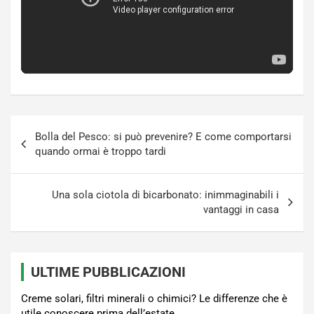
Navigazione
Bolla del Pesco: si può prevenire? E come comportarsi
articoli
quando ormai è troppo tardi
Una sola ciotola di bicarbonato: inimmaginabili i
vantaggi in casa
ULTIME PUBBLICAZIONI
Creme solari, filtri minerali o chimici? Le differenze che è
utile conoscere prima dell’estate