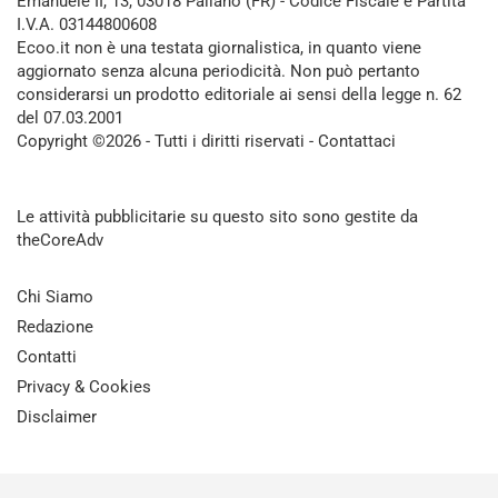
Emanuele II, 13, 03018 Paliano (FR) - Codice Fiscale e Partita
I.V.A. 03144800608
Ecoo.it non è una testata giornalistica, in quanto viene
aggiornato senza alcuna periodicità. Non può pertanto
considerarsi un prodotto editoriale ai sensi della legge n. 62
del 07.03.2001
Copyright ©2026 - Tutti i diritti riservati -
Contattaci
Le attività pubblicitarie su questo sito sono gestite da
theCoreAdv
Chi Siamo
Redazione
Contatti
Privacy & Cookies
Disclaimer