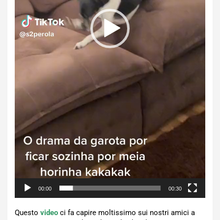
00:00
00:30
Questo
video
ci fa capire moltissimo sui nostri amici a