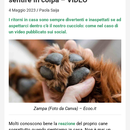
4 Maggio 2023
Paola Saija
I ritorni in casa sono sempre divertenti e inaspettati se ad
aspettarci dentro c’è il nostro cucciolo: come nel caso di
un video pubblicato sui social.
Zampa (Foto da Canva) – Ecoo.it
Molti conoscono bene la
reazione
del proprio cane
soprattutto quando rientriamo in casa. Non è mai un