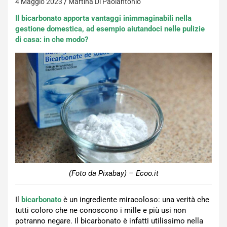
4 Maggio 2023
Martina Di Paolantonio
Il bicarbonato apporta vantaggi inimmaginabili nella
gestione domestica, ad esempio aiutandoci nelle pulizie
di casa: in che modo?
(Foto da Pixabay) – Ecoo.it
Il
bicarbonato
è un ingrediente miracoloso: una verità che
tutti coloro che ne conoscono i mille e più usi non
potranno negare. Il bicarbonato è infatti utilissimo nella