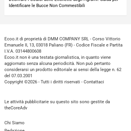
Identificare le Bucce Non Commestibili
Ecoo.it di proprietà di DMM COMPANY SRL - Corso Vittorio
Emanuele II, 13, 03018 Paliano (FR) - Codice Fiscale e Partita
I.V.A. 03144800608
Ecoo.it non è una testata giornalistica, in quanto viene
aggiornato senza alcuna periodicità. Non può pertanto
considerarsi un prodotto editoriale ai sensi della legge n. 62
del 07.03.2001
Copyright ©2026 - Tutti i diritti riservati -
Contattaci
Le attività pubblicitarie su questo sito sono gestite da
theCoreAdv
Chi Siamo
Redazione