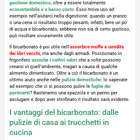
gestione domestica
, oltre a essere totalmente
ecosostenibile e a basso costo
. Esso trova uso ad
esempio nell’aiutarci nella digestione: quando un pranzo
o una cena ci risultano troppo pesanti, infatti, bere un po’
di acqua e bicarbonato, sebbene non sia di certo gustoso,
può risultare sicuramente utile.
Il bicarbonato è poi utile nell’
assorbire muffe e umidità
dai libri vecchi
, ma anche dagli armadi.
Posizionato in
frigorifero
assorbe i cattivi odori
che a volte possono
crearsi in quell’ambiente, magari a causa di qualche
alimento dimenticato. Oltre a ciò il bicarbonato è un
ottimo aiuto anche nelle
pulizie domestiche
: lo sapevate
ad esempio che ci si possono pulire le
fughe dei
pavimenti
? Basteranno una spazzola e un panno per
asciugare e dopo aver strofinato il risultato sarà evidente.
I vantaggi del bicarbonato: dalle
pulizie di casa ai trucchetti in
cucina