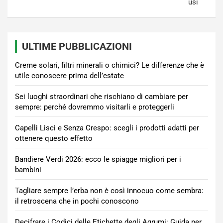
usi
ULTIME PUBBLICAZIONI
Creme solari, filtri minerali o chimici? Le differenze che è
utile conoscere prima dell’estate
Sei luoghi straordinari che rischiano di cambiare per
sempre: perché dovremmo visitarli e proteggerli
Capelli Lisci e Senza Crespo: scegli i prodotti adatti per
ottenere questo effetto
Bandiere Verdi 2026: ecco le spiagge migliori per i
bambini
Tagliare sempre l’erba non è così innocuo come sembra:
il retroscena che in pochi conoscono
Decifrare i Codici delle Etichette degli Agrumi: Guida per