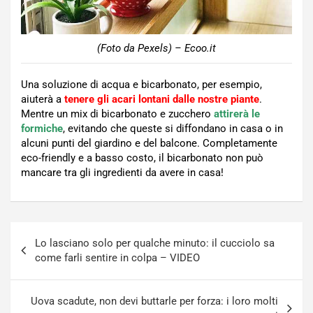
(Foto da Pexels) – Ecoo.it
Una soluzione di acqua e bicarbonato, per esempio,
aiuterà a
tenere gli acari lontani dalle nostre piante
.
Mentre un mix di bicarbonato e zucchero
attirerà le
formiche
, evitando che queste si diffondano in casa o in
alcuni punti del giardino e del balcone. Completamente
eco-friendly e a basso costo, il bicarbonato non può
mancare tra gli ingredienti da avere in casa!
Navigazione
Lo lasciano solo per qualche minuto: il cucciolo sa
articoli
come farli sentire in colpa – VIDEO
Uova scadute, non devi buttarle per forza: i loro molti