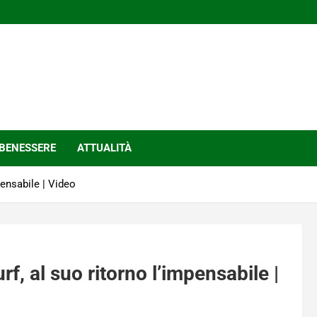
BENESSERE
ATTUALITÀ
pensabile | Video
rf, al suo ritorno l’impensabile |