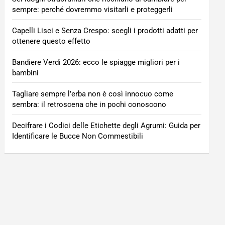
sempre: perché dovremmo visitarli e proteggerli
Capelli Lisci e Senza Crespo: scegli i prodotti adatti per
ottenere questo effetto
Bandiere Verdi 2026: ecco le spiagge migliori per i
bambini
Tagliare sempre l’erba non è così innocuo come
sembra: il retroscena che in pochi conoscono
Decifrare i Codici delle Etichette degli Agrumi: Guida per
Identificare le Bucce Non Commestibili