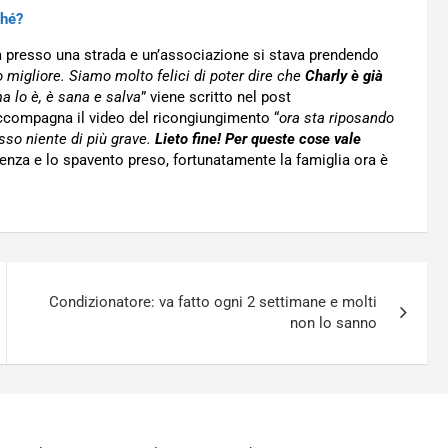
ché?
a presso una strada e un’associazione si stava prendendo
igliore. Siamo molto felici di poter dire che
Charly è già
ma lo è, è sana e salva
” viene scritto nel post
ccompagna il video del ricongiungimento “
ora sta riposando
sso niente di più grave.
Lieto fine! Per queste cose vale
enza e lo spavento preso, fortunatamente la famiglia ora è
Condizionatore: va fatto ogni 2 settimane e molti
non lo sanno