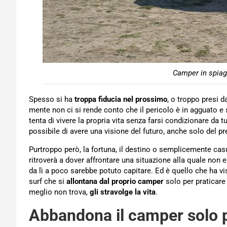
Camper in spiag
Spesso si ha
troppa fiducia nel prossimo
, o troppo presi d
mente non ci si rende conto che il pericolo è in agguato e 
tenta di vivere la propria vita senza farsi condizionare da 
possibile di avere una visione del futuro, anche solo del pre
Purtroppo però, la fortuna, il destino o semplicemente casua
ritroverà a dover affrontare una situazione alla quale non 
da lì a poco sarebbe potuto capitare. Ed è quello che ha v
surf che si
allontana dal proprio camper
solo per praticare 
meglio non trova,
gli stravolge la vita
.
Abbandona il camper solo pe