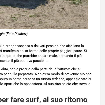
gia (Foto Pixabay)
alla propria vacanza o dai vari pensieri che affollano la
si manifesta sotto forma delle proprie peggiori paure. Si
tutto quello che potrebbe andare male, cercando il più
sente, il più positiva possibile.
lità, non è proprio dalla parte della “vittima” che si
era per nulla preparato. Non c’era modo di prevenire ciò che
issuto in prima persona un turista tedesco, appassionato di
lo sport che lo appassiona. Al suo ritorno ciò che trova, o
r fare surf, al suo ritorno