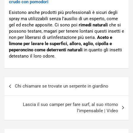
crudo con pomodori
Esistono anche prodotti più professionali è sicuri degli
spray ma utilizzabili senza l’ausilio di un esperto, come
gel ed esche apposite. Ci sono poi
rimedi naturali
che si
possono testare, magari per tenere lontani questi insetti e
non per liberarsi di un’infestazione più seria.
Aceto e
limone per lavare le superfici, alloro, aglio, cipolla e
peperoncino come deterrenti naturali
in quanto gli insetti
detestano il loro odore.
Navigazione
Chi chiamare se trovate un serpente in giardino
articoli
Lascia il suo camper per fare surf, al suo ritorno
l’impensabile | Video