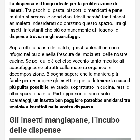
La dispensa è il luogo ideale per la proliferazione di
insetti.
Tra pacchi di pasta, biscotti dimenticati e pane
muffito si creano le condizioni ideali perché tanti piccoli
animaletti indesiderati colonizzino questo spazio. Tra gli
insetti infestanti che più comunemente affliggono le
dispense
troviamo gli scarafaggi.
Sopratutto a causa del caldo, questi animali cercano
rifugio nel buio e nella frescura dei mobiletti delle nostre
cucine. Se poi qui c’è del cibo vecchio tanto meglio: gli
scarafaggi sono attratti dalla materia organica in
decomposizione. Bisogna sapere che la maniera più
facile per respingere gli insetti è quella di
tenere la casa il
più pulita possibile
, evitando, soprattutto in cucina, resti di
cibo sparsi qua e là. Purtroppo non ci sono solo
scarafaggi,
un insetto ben peggiore potrebbe annidarsi tra
scatole e barattoli nella vostra dispensa.
Gli insetti mangiapane, l’incubo
delle dispense