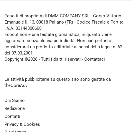
Ecoo.it di proprietà di DMM COMPANY SRL - Corso Vittorio
Emanuele II, 13, 03018 Paliano (FR) - Codice Fiscale e Partita
I.V.A. 03144800608
Ecoo.it non è una testata giornalistica, in quanto viene
aggiornato senza alcuna periodicità. Non può pertanto
considerarsi un prodotto editoriale ai sensi della legge n. 62
del 07.03.2001
Copyright ©2026 - Tutti i diritti riservati -
Contattaci
Le attività pubblicitarie su questo sito sono gestite da
theCoreAdv
Chi Siamo
Redazione
Contatti
Privacy & Cookies