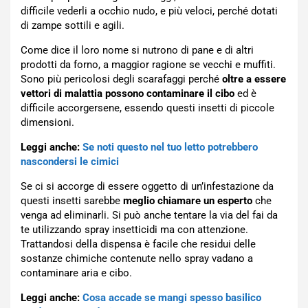
difficile vederli a occhio nudo, e più veloci, perché dotati
di zampe sottili e agili.
Come dice il loro nome si nutrono di pane e di altri
prodotti da forno, a maggior ragione se vecchi e muffiti.
Sono più pericolosi degli scarafaggi perché
oltre a essere
vettori di malattia possono contaminare il cibo
ed è
difficile accorgersene, essendo questi insetti di piccole
dimensioni.
Leggi anche:
Se noti questo nel tuo letto potrebbero
nascondersi le cimici
Se ci si accorge di essere oggetto di un’infestazione da
questi insetti sarebbe
meglio chiamare un esperto
che
venga ad eliminarli. Si può anche tentare la via del fai da
te utilizzando spray insetticidi ma con attenzione.
Trattandosi della dispensa è facile che residui delle
sostanze chimiche contenute nello spray vadano a
contaminare aria e cibo.
Leggi anche:
Cosa accade se mangi spesso basilico