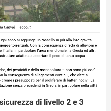
a Canva) – ecoo.it
ni anno si aggiunge un tassello in più alla loro gravità.
piogge
torrenziali. Con la conseguenza diretta di alluvioni e
Italia, in particolare l’area meridionale, la Grecia ed altri,
astrutture adatte a supportare il peso di tanta acqua
iche, dei pesticidi e della monocoltura – non sono più così
on la conseguenza di allagamenti continui, che oltre a
creare i presupposti per il proliferare di batteri nocivi. La
azione senza precedenti in Grecia, in particolare nella città
icurezza di livello 2 e 3