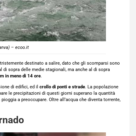
anva) – ecoo.it
 tristemente destinato a salire, dato che gli scomparsi sono
al di sopra delle medie stagionali, ma anche al di sopra
m in meno di 14 ore
.
ne di edifici, ed il
crollo di ponti e strade
. La popolazione
pare le precipitazioni di questi giorni superano la quantità
 pioggia a preoccupare. Oltre all’acqua che diventa torrente,
ornado