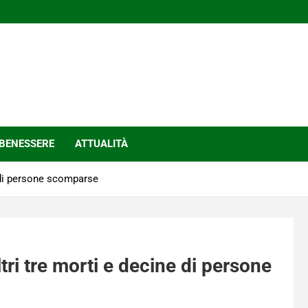
BENESSERE
ATTUALITÀ
e di persone scomparse
tri tre morti e decine di persone