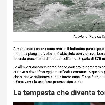
Alluvione (Foto da C
Almeno
otto persone
sono morte. Il bollettino purtroppo è
molti. La pioggia a Volos si è abbattuta con violenza, ben 
tenendo presente tutti i periodi dell’anno. Si parla di
375 m
Le alluvioni ancora in corso hanno causato la compromissio
si trova a dover fronteggiare difficoltà continue. A quanto 
che si riceve solitamente in un intero anno. E non è solo la
il
forte vento
la una forte potenza distruttrice.
La tempesta che diventa t