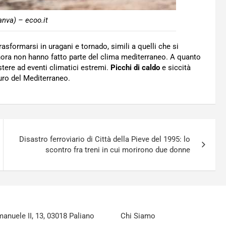
anva) – ecoo.it
asformarsi in uragani e tornado, simili a quelli che si
nora non hanno fatto parte del clima mediterraneo. A quanto
tere ad eventi climatici estremi.
Picchi di caldo
e siccità
turo del Mediterraneo.
Disastro ferroviario di Città della Pieve del 1995: lo
scontro fra treni in cui morirono due donne
nuele II, 13, 03018 Paliano
Chi Siamo