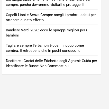
sempre: perché dovremmo visitarli e proteggerli
Capelli Lisci e Senza Crespo: scegli i prodotti adatti per
ottenere questo effetto
Bandiere Verdi 2026: ecco le spiagge migliori per i
bambini
Tagliare sempre l’erba non è così innocuo come
sembra: il retroscena che in pochi conoscono
Decifrare i Codici delle Etichette degli Agrumi: Guida per
Identificare le Bucce Non Commestibili