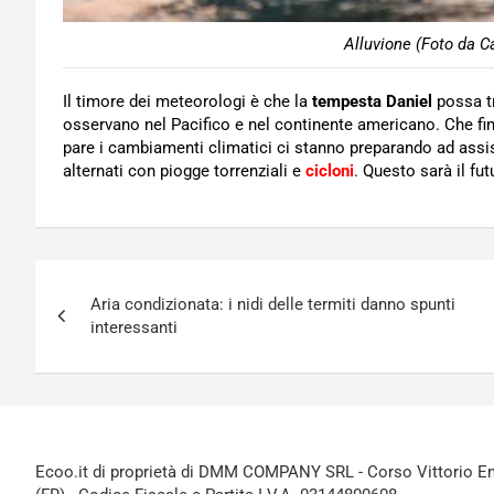
Alluvione (Foto da C
Il timore dei meteorologi è che la
tempesta Daniel
possa tr
osservano nel Pacifico e nel continente americano. Che fi
pare i cambiamenti climatici ci stanno preparando ad assis
alternati con piogge torrenziali e
cicloni
. Questo sarà il fu
Navigazione
Aria condizionata: i nidi delle termiti danno spunti
articoli
interessanti
Ecoo.it di proprietà di DMM COMPANY SRL - Corso Vittorio Ema