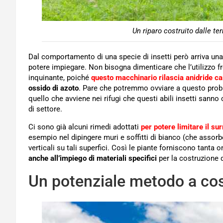
Un riparo costruito dalle te
Dal comportamento di una specie di insetti però arriva un
potere impiegare. Non bisogna dimenticare che l’utilizzo f
inquinante, poiché
questo macchinario rilascia anidride ca
ossido di azoto
. Pare che potremmo ovviare a questo proble
quello che avviene nei rifugi che questi abili insetti sanno c
di settore.
Ci sono già alcuni rimedi adottati
per potere limitare il su
esempio nel dipingere muri e soffitti di bianco (che assorbe 
verticali su tali superfici. Così le piante forniscono tanta 
anche all’impiego di materiali specifici
per la costruzione d
Un potenziale metodo a cos