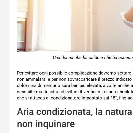
Una donna che ha caldo e che ha acceso i
Per evitare ogni possibile complicazione dovremo settare l
non ammalarsi e per non sovraccaricare il prezzo indicato n
colonnina di mercurio sarà ben più elevata, a volte anche a 
sensibile ma riuscirà ad evitare il verificarsi di uno shock
che si attacca al condizionatore impostato sui 18°, fino add
Aria condizionata, la natura
non inquinare