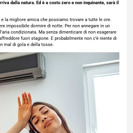
rriva dalla natura. Ed è a costo zero e non inquinante, sarà il
e la migliore amica che possiamo trovare a tutte le ore.
re impossibile dormire di notte. Per non annegare in un
 l’aria condizionata. Ma senza dimenticare di non esagerare
affreddore fuori stagione. E probabilmente non c’è niente di
un mal di gola e della tosse.