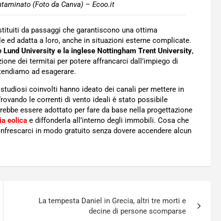
ntaminato (Foto da Canva) – Ecoo.it
ostituiti da passaggi che garantiscono una ottima
e ed adatta a loro, anche in situazioni esterne complicate.
 Lund University e la inglese Nottingham Trent University
,
ione dei termitai per potere affrancarci dall’impiego di
 tendiamo ad esagerare.
studiosi coinvolti hanno ideato dei canali per mettere in
rovando le correnti di vento ideali è stato possibile
trebbe essere adottato per fare da base nella progettazione
ia eolica
e diffonderla all’interno degli immobili. Cosa che
nfrescarci in modo gratuito senza dovere accendere alcun
La tempesta Daniel in Grecia, altri tre morti e
decine di persone scomparse