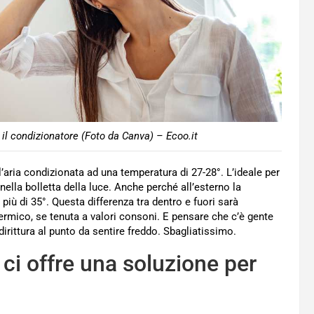
l condizionatore (Foto da Canva) – Ecoo.it
’aria condizionata ad una temperatura di 27-28°. L’ideale per
ella bolletta della luce. Anche perché all’esterno la
più di 35°. Questa differenza tra dentro e fuori sarà
 termico, se tenuta a valori consoni. E pensare che c’è gente
irittura al punto da sentire freddo. Sbagliatissimo.
 ci offre una soluzione per