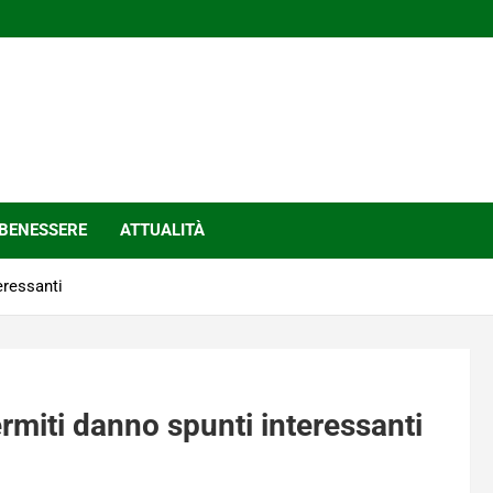
BENESSERE
ATTUALITÀ
eressanti
termiti danno spunti interessanti