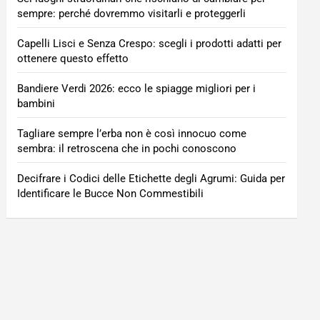
sempre: perché dovremmo visitarli e proteggerli
Capelli Lisci e Senza Crespo: scegli i prodotti adatti per
ottenere questo effetto
Bandiere Verdi 2026: ecco le spiagge migliori per i
bambini
Tagliare sempre l’erba non è così innocuo come
sembra: il retroscena che in pochi conoscono
Decifrare i Codici delle Etichette degli Agrumi: Guida per
Identificare le Bucce Non Commestibili