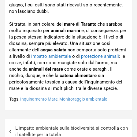
giugno, i cui esiti sono stati ricevuti solo recentemente,
non lasciano dubbi.
Si tratta, in particolare, del
mare di Taranto
che sarebbe
molto inquinato per
animali marini
e, di conseguenza, per
la pesca stessa: indicatore della situazione è il livello di
diossina, sempre più elevato. Una situazione così
allarmante dell’
acqua salata
non comporta solo problemi
a livello di
impatto ambientale
o di
protezione animali
: le
cozze, infatti, non sono mangiate solo dall’uomo, ma
anche da
animali del mare
come orate e saraghi. Il
rischio, dunque, è che la
catena alimentare
sia
pericolosamente tossica a causa dell’inquinamento del
mare e la diossina si moltiplichi tra le diverse specie.
Tags:
Inquinamento Mare
,
Monitoraggio ambientale
Navigazione
L'impatto ambientale sulla biodiversità si controlla con
articoli
il satellite per la tutela