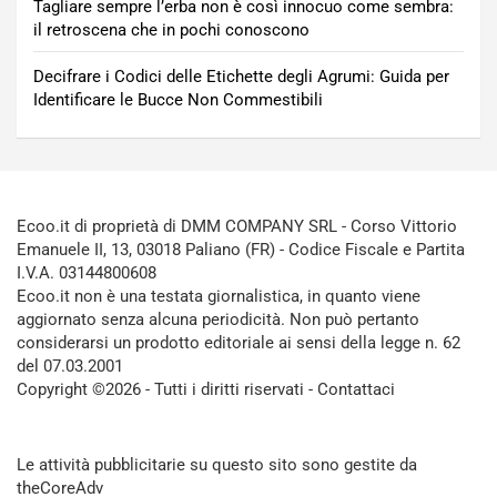
Tagliare sempre l’erba non è così innocuo come sembra:
il retroscena che in pochi conoscono
Decifrare i Codici delle Etichette degli Agrumi: Guida per
Identificare le Bucce Non Commestibili
Ecoo.it di proprietà di DMM COMPANY SRL - Corso Vittorio
Emanuele II, 13, 03018 Paliano (FR) - Codice Fiscale e Partita
I.V.A. 03144800608
Ecoo.it non è una testata giornalistica, in quanto viene
aggiornato senza alcuna periodicità. Non può pertanto
considerarsi un prodotto editoriale ai sensi della legge n. 62
del 07.03.2001
Copyright ©2026 - Tutti i diritti riservati -
Contattaci
Le attività pubblicitarie su questo sito sono gestite da
theCoreAdv