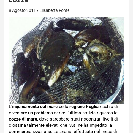
8 Agosto 2011
Elisabetta Fonte
L’i
nquinamento del mare
della
regione Puglia
rischia di
diventare un problema serio: l’ultima notizia riguarda le
cozze di mare
, dove sarebbero stati riscontrati livelli di
diossina talmente elevati che l’Asl ne ha impedito la
commercializzazione. Le analisi effettuate nel mese di