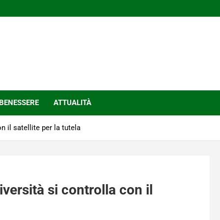
BENESSERE
ATTUALITÀ
 il satellite per la tutela
versità si controlla con il