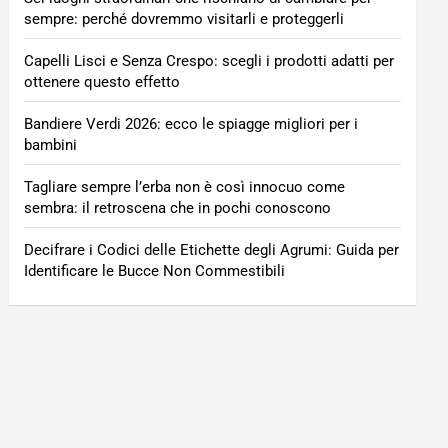
sempre: perché dovremmo visitarli e proteggerli
Capelli Lisci e Senza Crespo: scegli i prodotti adatti per
ottenere questo effetto
Bandiere Verdi 2026: ecco le spiagge migliori per i
bambini
Tagliare sempre l’erba non è così innocuo come
sembra: il retroscena che in pochi conoscono
Decifrare i Codici delle Etichette degli Agrumi: Guida per
Identificare le Bucce Non Commestibili