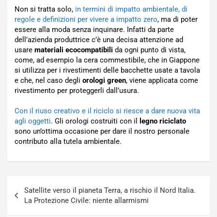
Non si tratta solo,
in termini di impatto ambientale, di
regole e definizioni per vivere a impatto zero
, ma di poter
essere alla moda senza inquinare. Infatti da parte
dell’azienda produttrice c’è una decisa attenzione ad
usare
materiali ecocompatibili
da ogni punto di vista,
come, ad esempio la cera commestibile, che in Giappone
si utilizza per i rivestimenti delle bacchette usate a tavola
e che, nel caso degli
orologi green
, viene applicata come
rivestimento per proteggerli dall’usura.
Con il riuso creativo e il riciclo si riesce a dare nuova vita
agli oggetti
. Gli orologi costruiti con il
legno riciclato
sono un’ottima occasione per dare il nostro personale
contributo alla tutela ambientale.
Navigazione
Satellite verso il pianeta Terra, a rischio il Nord Italia.
articoli
La Protezione Civile: niente allarmismi