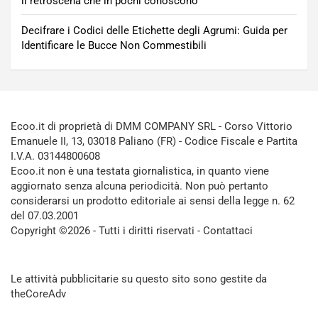
il retroscena che in pochi conoscono
Decifrare i Codici delle Etichette degli Agrumi: Guida per
Identificare le Bucce Non Commestibili
Ecoo.it di proprietà di DMM COMPANY SRL - Corso Vittorio
Emanuele II, 13, 03018 Paliano (FR) - Codice Fiscale e Partita
I.V.A. 03144800608
Ecoo.it non è una testata giornalistica, in quanto viene
aggiornato senza alcuna periodicità. Non può pertanto
considerarsi un prodotto editoriale ai sensi della legge n. 62
del 07.03.2001
Copyright ©2026 - Tutti i diritti riservati -
Contattaci
Le attività pubblicitarie su questo sito sono gestite da
theCoreAdv