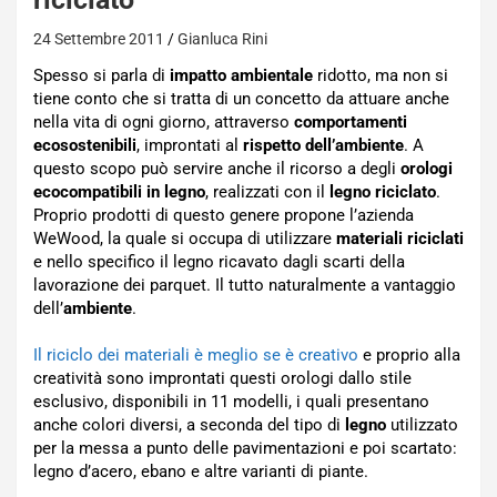
24 Settembre 2011
Gianluca Rini
Spesso si parla di
impatto ambientale
ridotto, ma non si
tiene conto che si tratta di un concetto da attuare anche
nella vita di ogni giorno, attraverso
comportamenti
ecosostenibili
, improntati al
rispetto dell’ambiente
. A
questo scopo può servire anche il ricorso a degli
orologi
ecocompatibili in legno
, realizzati con il
legno riciclato
.
Proprio prodotti di questo genere propone l’azienda
WeWood, la quale si occupa di utilizzare
materiali riciclati
e nello specifico il legno ricavato dagli scarti della
lavorazione dei parquet. Il tutto naturalmente a vantaggio
dell’
ambiente
.
Il riciclo dei materiali è meglio se è creativo
e proprio alla
creatività sono improntati questi orologi dallo stile
esclusivo, disponibili in 11 modelli, i quali presentano
anche colori diversi, a seconda del tipo di
legno
utilizzato
per la messa a punto delle pavimentazioni e poi scartato:
legno d’acero, ebano e altre varianti di piante.