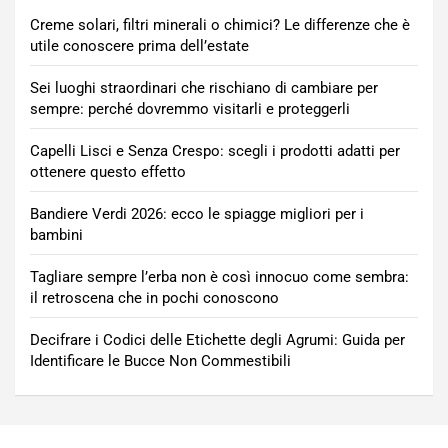
Creme solari, filtri minerali o chimici? Le differenze che è
utile conoscere prima dell’estate
Sei luoghi straordinari che rischiano di cambiare per
sempre: perché dovremmo visitarli e proteggerli
Capelli Lisci e Senza Crespo: scegli i prodotti adatti per
ottenere questo effetto
Bandiere Verdi 2026: ecco le spiagge migliori per i
bambini
Tagliare sempre l’erba non è così innocuo come sembra:
il retroscena che in pochi conoscono
Decifrare i Codici delle Etichette degli Agrumi: Guida per
Identificare le Bucce Non Commestibili