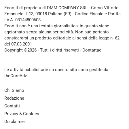
Ecoo.it di proprietà di DMM COMPANY SRL - Corso Vittorio
Emanuele II, 13, 03018 Paliano (FR) - Codice Fiscale e Partita
I.V.A. 03144800608
Ecoo.it non è una testata giornalistica, in quanto viene
aggiornato senza alcuna periodicità. Non può pertanto
considerarsi un prodotto editoriale ai sensi della legge n. 62
del 07.03.2001
Copyright ©2026 - Tutti i diritti riservati -
Contattaci
Le attività pubblicitarie su questo sito sono gestite da
theCoreAdv
Chi Siamo
Redazione
Contatti
Privacy & Cookies
Disclaimer