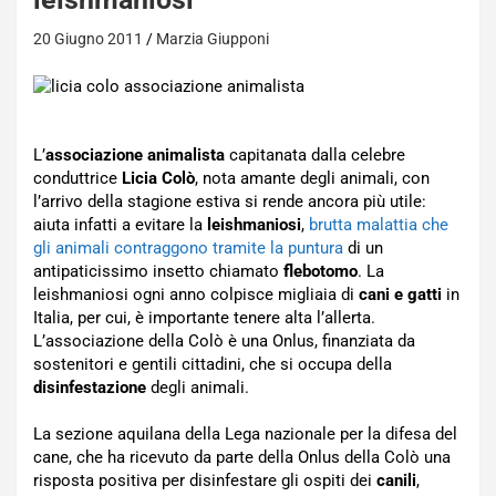
20 Giugno 2011
Marzia Giupponi
L’
associazione animalista
capitanata dalla celebre
conduttrice
Licia Colò
, nota amante degli animali, con
l’arrivo della stagione estiva si rende ancora più utile:
aiuta infatti a evitare la
leishmaniosi
,
brutta malattia che
gli animali contraggono tramite la puntura
di un
antipaticissimo insetto chiamato
flebotomo
. La
leishmaniosi ogni anno colpisce migliaia di
cani e gatti
in
Italia, per cui, è importante tenere alta l’allerta.
L’associazione della Colò è una Onlus, finanziata da
sostenitori e gentili cittadini, che si occupa della
disinfestazione
degli animali.
La sezione aquilana della Lega nazionale per la difesa del
cane, che ha ricevuto da parte della Onlus della Colò una
risposta positiva per disinfestare gli ospiti dei
canili
,