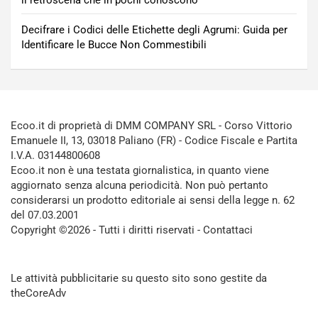
Decifrare i Codici delle Etichette degli Agrumi: Guida per
Identificare le Bucce Non Commestibili
Ecoo.it di proprietà di DMM COMPANY SRL - Corso Vittorio
Emanuele II, 13, 03018 Paliano (FR) - Codice Fiscale e Partita
I.V.A. 03144800608
Ecoo.it non è una testata giornalistica, in quanto viene
aggiornato senza alcuna periodicità. Non può pertanto
considerarsi un prodotto editoriale ai sensi della legge n. 62
del 07.03.2001
Copyright ©2026 - Tutti i diritti riservati -
Contattaci
Le attività pubblicitarie su questo sito sono gestite da
theCoreAdv