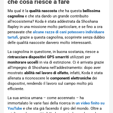
che cosa riesce a fare
Ma qual è la
qualità nascosta
che ha questa
bellissima
cagnolina
e che sta dando un grande contribuito
all’ecosistema? Koda è stata addestrata da Shoshana
Rapley in una missione molto particolare, e se fino a ora
pensavate che
alcune razze di cani potessero individuare
tartufi
, grazie a questa cagnolina, scoprirete senza dubbio
delle qualità nascoste davvero molto interessanti.
La cagnolina in questione, in buona sostanza, riesce a
rintracciare dispositivi GPS smarriti
utilizzati per
monitorare uccelli
in via di estinzione. Ci è arrivata grazie
all’impegno di Shoshana nell’addestramento: dopo aver
mostrato
abilità nel lavoro di olfatto
, infatti, Koda è stata
allenata a riconoscere le
componenti elettroniche
dei
dispositivi, rendendo il lavoro sul campo molto più
efficiente.
La sua amica umana – come accennato – ha
immortalato le varie fasi della ricerca in
un video finito su
YouTube
e che sta già facendo il giro del mondo. Oltre a