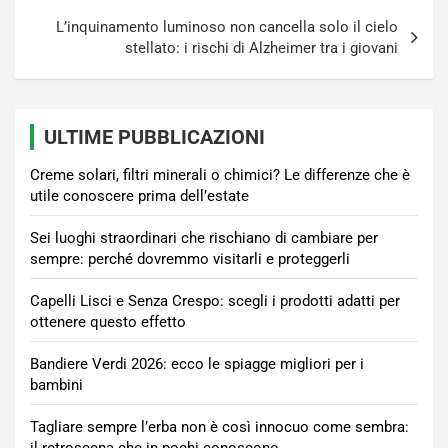
L’inquinamento luminoso non cancella solo il cielo
stellato: i rischi di Alzheimer tra i giovani
ULTIME PUBBLICAZIONI
Creme solari, filtri minerali o chimici? Le differenze che è
utile conoscere prima dell’estate
Sei luoghi straordinari che rischiano di cambiare per
sempre: perché dovremmo visitarli e proteggerli
Capelli Lisci e Senza Crespo: scegli i prodotti adatti per
ottenere questo effetto
Bandiere Verdi 2026: ecco le spiagge migliori per i
bambini
Tagliare sempre l’erba non è così innocuo come sembra:
il retroscena che in pochi conoscono