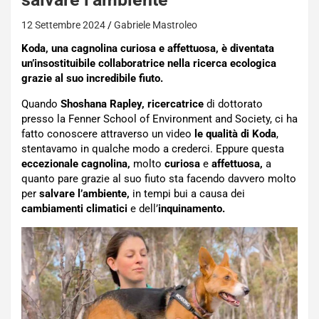
12 Settembre 2024
Gabriele Mastroleo
Koda, una cagnolina curiosa e affettuosa, è diventata
un’insostituibile collaboratrice nella ricerca ecologica
grazie al suo incredibile fiuto.
Quando
Shoshana Rapley, ricercatrice
di dottorato
presso la Fenner School of Environment and Society, ci ha
fatto conoscere attraverso un video
le qualità di Koda
,
stentavamo in qualche modo a crederci. Eppure questa
eccezionale cagnolina,
molto
curiosa
e
affettuosa,
a
quanto pare grazie al suo fiuto sta facendo davvero molto
per
salvare l’ambiente,
in tempi bui a causa dei
cambiamenti climatici
e dell’
inquinamento.