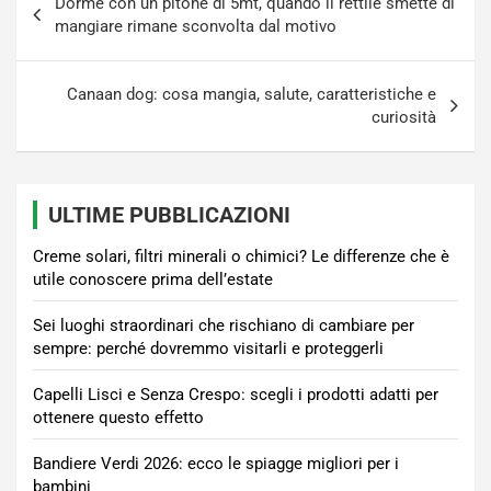
Dorme con un pitone di 5mt, quando il rettile smette di
articoli
mangiare rimane sconvolta dal motivo
Canaan dog: cosa mangia, salute, caratteristiche e
curiosità
ULTIME PUBBLICAZIONI
Creme solari, filtri minerali o chimici? Le differenze che è
utile conoscere prima dell’estate
Sei luoghi straordinari che rischiano di cambiare per
sempre: perché dovremmo visitarli e proteggerli
Capelli Lisci e Senza Crespo: scegli i prodotti adatti per
ottenere questo effetto
Bandiere Verdi 2026: ecco le spiagge migliori per i
bambini