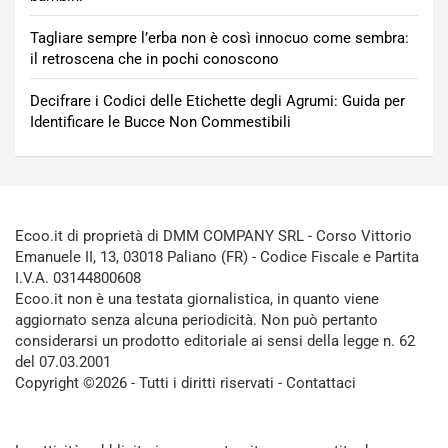
Tagliare sempre l’erba non è così innocuo come sembra:
il retroscena che in pochi conoscono
Decifrare i Codici delle Etichette degli Agrumi: Guida per
Identificare le Bucce Non Commestibili
Ecoo.it di proprietà di DMM COMPANY SRL - Corso Vittorio
Emanuele II, 13, 03018 Paliano (FR) - Codice Fiscale e Partita
I.V.A. 03144800608
Ecoo.it non è una testata giornalistica, in quanto viene
aggiornato senza alcuna periodicità. Non può pertanto
considerarsi un prodotto editoriale ai sensi della legge n. 62
del 07.03.2001
Copyright ©2026 - Tutti i diritti riservati -
Contattaci