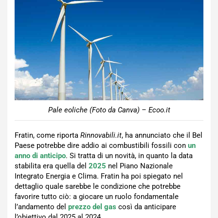
Pale eoliche (Foto da Canva) – Ecoo.it
Fratin, come riporta
Rinnovabili.it
, ha annunciato che il Bel
Paese potrebbe dire addio ai combustibili fossili con
un
anno di anticipo
. Si tratta di un novità, in quanto la data
stabilita era quella del
2025
nel Piano Nazionale
Integrato Energia e Clima. Fratin ha poi spiegato nel
dettaglio quale sarebbe le condizione che potrebbe
favorire tutto ciò: a giocare un ruolo fondamentale
l’andamento del
prezzo del gas
così da anticipare
l’obiettivo dal 2025 al 2024.