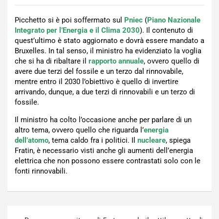
Picchetto si è poi soffermato sul
Pniec
(
Piano Nazionale
Integrato per l’Energia e il Clima 2030
). Il contenuto di
quest’ultimo è stato aggiornato e dovrà essere mandato a
Bruxelles. In tal senso, il ministro ha evidenziato la voglia
che si ha di ribaltare il
rapporto annuale
, ovvero quello di
avere due terzi del fossile e un terzo dal rinnovabile,
mentre entro il 2030 l’obiettivo è quello di invertire
arrivando, dunque, a due terzi di rinnovabili e un terzo di
fossile.
Il ministro ha colto l’occasione anche per parlare di un
altro tema, ovvero quello che riguarda l’
energia
dell’atomo
, tema caldo fra i politici. Il
nucleare
, spiega
Fratin, è necessario visti anche gli aumenti dell’energia
elettrica che non possono essere contrastati solo con le
fonti rinnovabili.
Navigazione