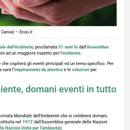
 Canva) – Ecoo.it
ale dell’Ambiente
, proclamata
51 anni fa
dall’
Assemblea
oni ad un maggiore rispetto per l’
ambiente
.
he ospiterà gli eventi principali ed un tema specifico. Per
 sarà l’
inquinamento da plastica
e le
soluzioni
per
ente, domani eventi in tutto
 Giornata Mondiale dell’Ambiente che si celebrerà domani,
istituita nel
1972
dall’Assemblea generale delle Nazioni
e Nazioni Unite per l’ambiente
).