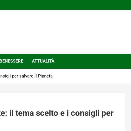
BENESSERE
ATTUALITÀ
sigli per salvare il Pianeta
 il tema scelto e i consigli per