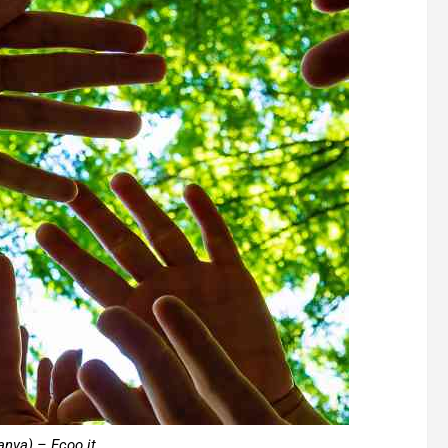
nva) – Ecoo.it