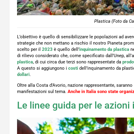
Plastica (Foto da Ca
L’obiettivo è quello di sensibilizzare le popolazioni ad av
strategie che non mettano a rischio il nostro Pianeta pr
scelto per il
2023
è quello dell’
inquinamento da plastica
ne
di rilievo considerato che, come specificato dall’Unep, al
plastica
, di cui circa due terzi sono rappresentate da
prodot
A questo si aggiungono i
costi
dell’inquinamento da plast
dollari
.
Oltre alla Costa d’Avorio, nazione rappresentante, saranno
manifestazioni sul tema.
Anche in Italia sono state organiz
Le linee guida per le azioni 