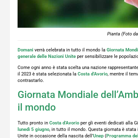
Pianta (Foto da
Domani
verrà celebrata in tutto il mondo la
Giornata Mondi
generale delle Nazioni Unite
per sensibilizzare le popolazi
Come ogni anno è stata scelta una nazione rappresentante c
il 2023 è stata selezionata la
Costa d’Avorio
, mentre il tema
contrastarlo.
Giornata Mondiale dell’Ambi
il mondo
Tutto pronto in
Costa d’Avorio
per gli eventi dedicati alla
lunedì 5 giugno
, in tutto il mondo. Questa giornata è stata 
Unite in occasione della nascita dell’
Unep
(
Programma dell