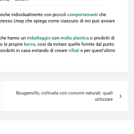
anche individualmente con piccoli
comportamenti
che
o stesso Unep che spiega come ciascuno di noi può avviare
che hanno un
imballaggio
con
molta plastica
o prodotti di
to le proprie
borse
, così da evitare quelle fornite dal punto
 prodotti in casa evitando di creare
rifiuti
e per quest’ultimi
Bouganville, coltivala con concimi naturali: quali
utilizzare