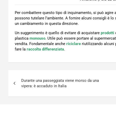
Per combattere questo tipo di inquinamento, si può agire 
possono tutelare l’ambiente. A fornire alcuni consigli è l
un cambiamento in questa direzione.
Un suggerimento è quello di evitare di acquistare
prodotti
plastica
monouso
. Utile può essere portare al supermerca
vendita. Fondamentale anche
riciclare
riutilizzando alcuni
fare la
raccolta differenziata
.
Navigazione
Durante una passeggiata viene morso da una
articoli
vipera: è accaduto in Italia