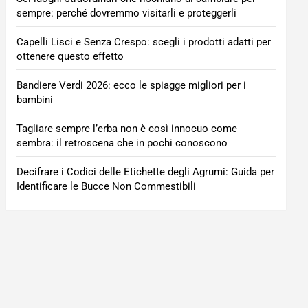
sempre: perché dovremmo visitarli e proteggerli
Capelli Lisci e Senza Crespo: scegli i prodotti adatti per
ottenere questo effetto
Bandiere Verdi 2026: ecco le spiagge migliori per i
bambini
Tagliare sempre l’erba non è così innocuo come
sembra: il retroscena che in pochi conoscono
Decifrare i Codici delle Etichette degli Agrumi: Guida per
Identificare le Bucce Non Commestibili