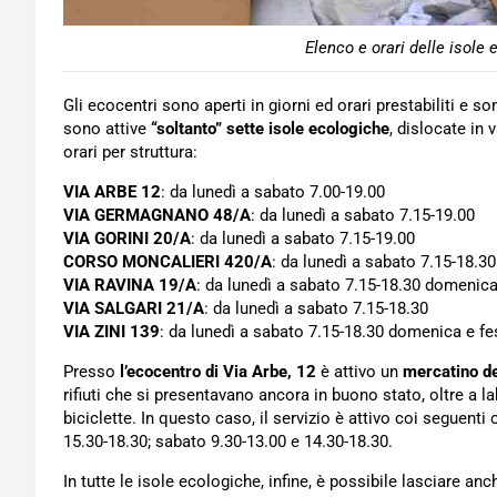
Elenco e orari delle isole 
Gli ecocentri sono aperti in giorni ed orari prestabiliti e s
sono attive
“soltanto” sette isole ecologiche
, dislocate in
orari per struttura:
VIA ARBE 12
: da lunedì a sabato 7.00-19.00
VIA GERMAGNANO 48/A
: da lunedì a sabato 7.15-19.00
VIA GORINI 20/A
: da lunedì a sabato 7.15-19.00
CORSO MONCALIERI 420/A
: da lunedì a sabato 7.15-18.30
VIA RAVINA 19/A
: da lunedì a sabato 7.15-18.30 domenica
VIA SALGARI 21/A
: da lunedì a sabato 7.15-18.30
VIA ZINI 139
: da lunedì a sabato 7.15-18.30 domenica e fes
Presso
l’ecocentro di Via Arbe, 12
è attivo un
mercatino de
rifiuti che si presentavano ancora in buono stato, oltre a l
biciclette. In questo caso, il servizio è attivo coi seguenti o
15.30-18.30; sabato 9.30-13.00 e 14.30-18.30.
In tutte le isole ecologiche, infine, è possibile lasciare a