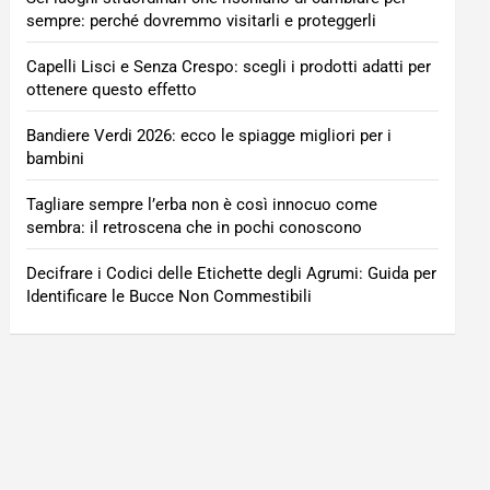
sempre: perché dovremmo visitarli e proteggerli
Capelli Lisci e Senza Crespo: scegli i prodotti adatti per
ottenere questo effetto
Bandiere Verdi 2026: ecco le spiagge migliori per i
bambini
Tagliare sempre l’erba non è così innocuo come
sembra: il retroscena che in pochi conoscono
Decifrare i Codici delle Etichette degli Agrumi: Guida per
Identificare le Bucce Non Commestibili