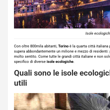
Isole ecologich
Con oltre 800mila abitanti,
Torino
è la quarta città italian
supera abbondantemente un milione e mezzo di residenti: p
molto sentito. Come tutte le grandi città italiane e non sol
specifico di diverse
isole ecologiche
.
Quali sono le isole ecologic
utili