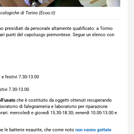
ecologiche di Torino (Ecoo.it)
ono presidiati da personale altamente qualificato: a Torino
 vari punti del capoluogo piemontese. Segue un elenco con
 e festivi 7.30-13.00
tivi 7.30-13.00
ll’usato
che è costituito da oggetti ottenuti recuperando
aboratorio di falegnameria e laboratorio per riparazione
rari: mercoledì e giovedì 15.30-18.30; venerdì 10.00-13.00 e
nche le batterie esaurite, che come noto
non vanno gettate