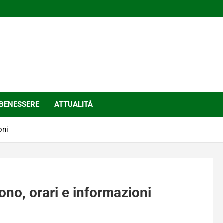
BENESSERE
ATTUALITÀ
oni
ono, orari e informazioni