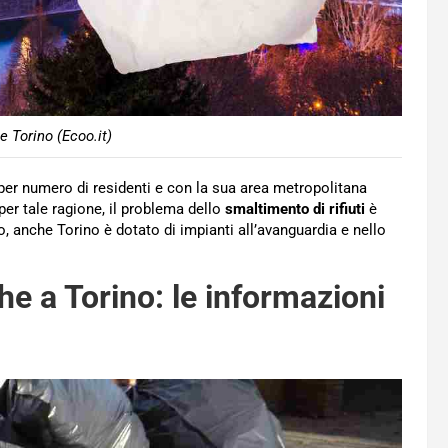
e Torino (Ecoo.it)
a per numero di residenti e con la sua area metropolitana
er tale ragione, il problema dello
smaltimento di rifiuti
è
o, anche Torino è dotato di impianti all’avanguardia e nello
he a Torino: le informazioni