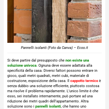
Pannelli isolanti (Foto da Canva) – Ecoo.it
Si deve partire dal presupposto che
non esiste una
soluzione univoca
. Ognuna deve essere adattata alla
specificità della casa. Diversi fattori possono entrare in
gioco, quali metri quadrati, metri cubi, materiale di
costruzione, esposizione della casa. Il
cappotto termico
è
senza dubbio una soluzione efficiente, piuttosto costosa
ma risolve il problema rapidamente. L’unico limite è che
esso, sei installato internamente, può portare ad una
riduzione dei metri quadri dell’appartamento. Altra
soluzione sono i
pannelli isolanti
, che hanno uno