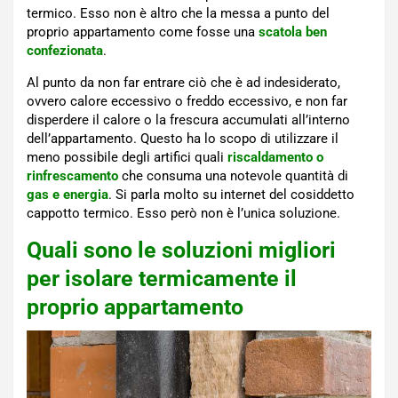
termico. Esso non è altro che la messa a punto del
proprio appartamento come fosse una
scatola ben
confezionata
.
Al punto da non far entrare ciò che è ad indesiderato,
ovvero calore eccessivo o freddo eccessivo, e non far
disperdere il calore o la frescura accumulati all’interno
dell’appartamento. Questo ha lo scopo di utilizzare il
meno possibile degli artifici quali
riscaldamento o
rinfrescamento
che consuma una notevole quantità di
gas e energia
. Si parla molto su internet del cosiddetto
cappotto termico. Esso però non è l’unica soluzione.
Quali sono le soluzioni migliori
per isolare termicamente il
proprio appartamento