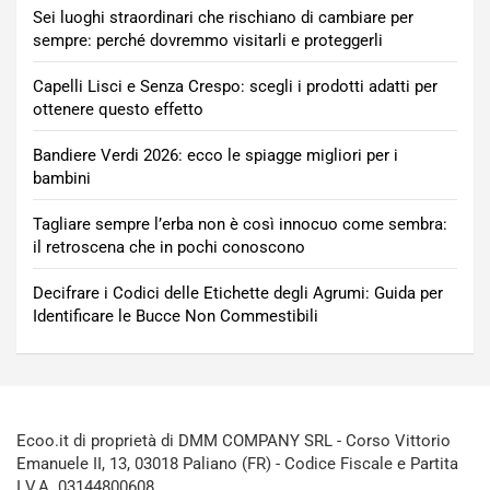
Sei luoghi straordinari che rischiano di cambiare per
sempre: perché dovremmo visitarli e proteggerli
Capelli Lisci e Senza Crespo: scegli i prodotti adatti per
ottenere questo effetto
Bandiere Verdi 2026: ecco le spiagge migliori per i
bambini
Tagliare sempre l’erba non è così innocuo come sembra:
il retroscena che in pochi conoscono
Decifrare i Codici delle Etichette degli Agrumi: Guida per
Identificare le Bucce Non Commestibili
Ecoo.it di proprietà di DMM COMPANY SRL - Corso Vittorio
Emanuele II, 13, 03018 Paliano (FR) - Codice Fiscale e Partita
I.V.A. 03144800608