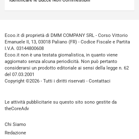
Identificare le Bucce Non Commestibili
Ecoo.it di proprietà di DMM COMPANY SRL - Corso Vittorio
Emanuele II, 13, 03018 Paliano (FR) - Codice Fiscale e Partita
I.V.A. 03144800608
Ecoo.it non è una testata giornalistica, in quanto viene
aggiornato senza alcuna periodicità. Non può pertanto
considerarsi un prodotto editoriale ai sensi della legge n. 62
del 07.03.2001
Copyright ©2026 - Tutti i diritti riservati -
Contattaci
Le attività pubblicitarie su questo sito sono gestite da
theCoreAdv
Chi Siamo
Redazione