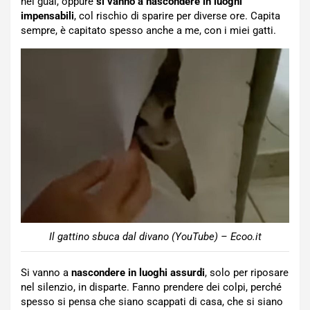
nei guai, oppure
si vanno a nascondere in luoghi
impensabili
, col rischio di sparire per diverse ore. Capita
sempre, è capitato spesso anche a me, con i miei gatti.
Il gattino sbuca dal divano (YouTube) – Ecoo.it
Si vanno a
nascondere in luoghi assurdi
, solo per riposare
nel silenzio, in disparte. Fanno prendere dei colpi, perché
spesso si pensa che siano scappati di casa, che si siano