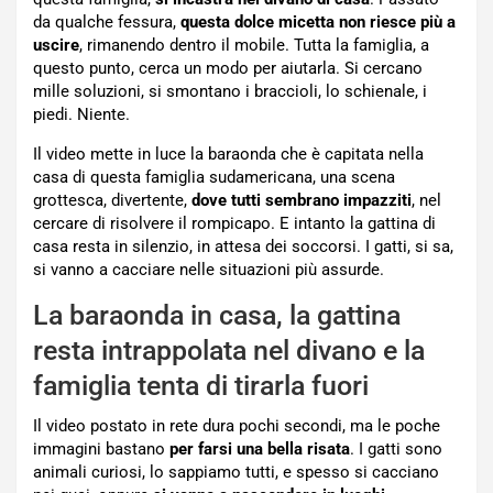
da qualche fessura,
questa dolce micetta non riesce più a
uscire
, rimanendo dentro il mobile. Tutta la famiglia, a
questo punto, cerca un modo per aiutarla. Si cercano
mille soluzioni, si smontano i braccioli, lo schienale, i
piedi. Niente.
Il video mette in luce la baraonda che è capitata nella
casa di questa famiglia sudamericana, una scena
grottesca, divertente,
dove tutti sembrano impazziti
, nel
cercare di risolvere il rompicapo. E intanto la gattina di
casa resta in silenzio, in attesa dei soccorsi. I gatti, si sa,
si vanno a cacciare nelle situazioni più assurde.
La baraonda in casa, la gattina
resta intrappolata nel divano e la
famiglia tenta di tirarla fuori
Il video postato in rete dura pochi secondi, ma le poche
immagini bastano
per farsi una bella risata
. I gatti sono
animali curiosi, lo sappiamo tutti, e spesso si cacciano