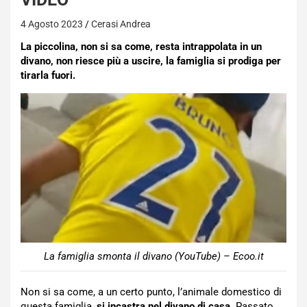
4 Agosto 2023
Cerasi Andrea
La piccolina, non si sa come, resta intrappolata in un
divano, non riesce più a uscire, la famiglia si prodiga per
tirarla fuori.
La famiglia smonta il divano (YouTube) – Ecoo.it
Non si sa come, a un certo punto, l’animale domestico di
questa famiglia,
si incastra nel divano di casa
. Passato