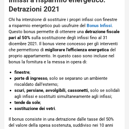
Detrazioni 2021
Chi ha intenzione di sostituire i propri infissi con finestre
a risparmio energetico può usufruire del
Bonus Infissi
.
Questo bonus permette di ottenere una
detrazione fiscale
pari al 50%
sulla sostituzione degli infissi fino al 31
dicembre 2021. Il bonus viene concesso per gli interventi
che permettono di
migliorare l’efficienza energetica
del
proprio appartamento. In questo caso sono incluse nel
bonus la fornitura e la messa in opera di:
finestre
;
porte di ingresso
, solo se separano un ambiente
riscaldato dall’esterno;
scuri, persiane, avvolgibili, cassonetti,
solo se solidali
agli infissi e sostituiti simultaneamente agli infissi;
tende da sole
;
sostituzione dei vetri
.
Il bonus consiste in una detrazione dalle tasse del 50%
del valore della spesa sostenuta, suddiviso nei 10 anni