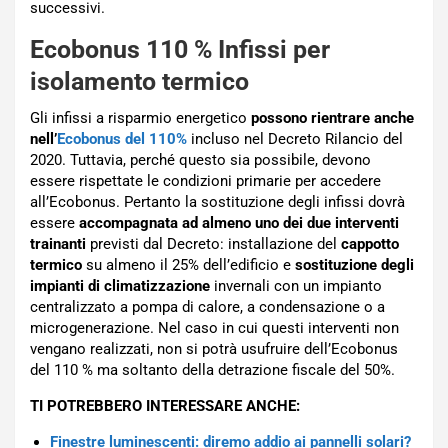
successivi.
Ecobonus 110 % Infissi per
isolamento termico
Gli infissi a risparmio energetico
possono rientrare anche
nell’
Ecobonus del 110%
incluso nel Decreto Rilancio del
2020. Tuttavia, perché questo sia possibile, devono
essere rispettate le condizioni primarie per accedere
all’Ecobonus. Pertanto la sostituzione degli infissi dovrà
essere
accompagnata ad almeno uno dei due interventi
trainanti
previsti dal Decreto: installazione del
cappotto
termico
su almeno il 25% dell’edificio e
sostituzione degli
impianti di climatizzazione
invernali con un impianto
centralizzato a pompa di calore, a condensazione o a
microgenerazione. Nel caso in cui questi interventi non
vengano realizzati, non si potrà usufruire dell’Ecobonus
del 110 % ma soltanto della detrazione fiscale del 50%.
TI POTREBBERO INTERESSARE ANCHE:
Finestre luminescenti: diremo addio ai pannelli solari?