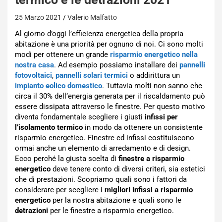
25 Marzo 2021
Valerio Malfatto
Al giorno d’oggi l’efficienza energetica della propria
abitazione è una priorità per ognuno di noi. Ci sono molti
modi per ottenere un grande
risparmio energetico nella
nostra casa
. Ad esempio possiamo installare dei
pannelli
fotovoltaici
,
pannelli solari termici
o addirittura un
impianto eolico domestico
. Tuttavia molti non sanno che
circa il 30% dell’energia generata per il riscaldamento può
essere dissipata attraverso le finestre. Per questo motivo
diventa fondamentale scegliere i giusti
infissi per
l’isolamento termico
in modo da ottenere un consistente
risparmio energetico. Finestre ed infissi costituiscono
ormai anche un elemento di arredamento e di design.
Ecco perché la giusta scelta di
finestre a risparmio
energetico
deve tenere conto di diversi criteri, sia estetici
che di prestazioni. Scopriamo quali sono i fattori da
considerare per scegliere i
migliori infissi a risparmio
energetico
per la nostra abitazione e quali sono le
detrazioni
per le finestre a risparmio energetico.