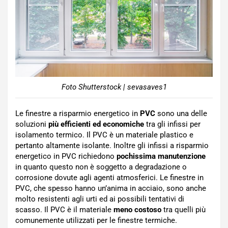
Foto Shutterstock | sevasaves1
Le finestre a risparmio energetico in
PVC
sono una delle
soluzioni
più efficienti ed economiche
tra gli infissi per
isolamento termico. Il PVC è un materiale plastico e
pertanto altamente isolante. Inoltre gli infissi a risparmio
energetico in PVC richiedono
pochissima manutenzione
in quanto questo non è soggetto a degradazione o
corrosione dovute agli agenti atmosferici. Le finestre in
PVC, che spesso hanno un’anima in acciaio, sono anche
molto resistenti agli urti ed ai possibili tentativi di
scasso. Il PVC è il materiale
meno costoso
tra quelli più
comunemente utilizzati per le finestre termiche.