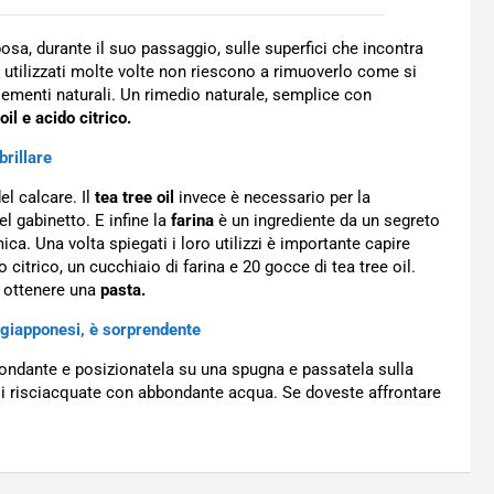
posa, durante il suo passaggio, sulle superfici che incontra
ti utilizzati molte volte non riescono a rimuoverlo come si
lementi naturali. Un rimedio naturale, semplice con
oil e acido citrico.
brillare
el calcare. Il
tea tree oil
invece è necessario per la
l gabinetto. E infine la
farina
è un ingrediente da un segreto
ica. Una volta spiegati i loro utilizzi è importante capire
citrico, un cucchiaio di farina e 20 gocce di tea tree oil.
d ottenere una
pasta.
giapponesi, è sorprendente
ondante e posizionatela su una spugna e passatela sulla
i risciacquate con abbondante acqua. Se doveste affrontare