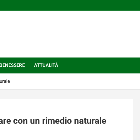
BENESSERE
ATTUALITÀ
urale
care con un rimedio naturale