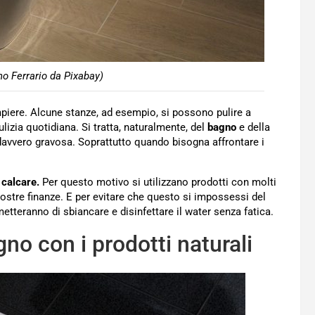
no Ferrario da Pixabay)
piere. Alcune stanze, ad esempio, si possono pulire a
izia quotidiana. Si tratta, naturalmente, del
bagno
e della
davvero gravosa. Soprattutto quando bisogna affrontare i
l
calcare.
Per questo motivo si utilizzano prodotti con molti
nostre finanze. E per evitare che questo si impossessi del
tteranno di sbiancare e disinfettare il water senza fatica.
no con i prodotti naturali