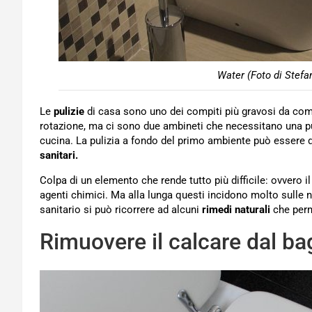
Water (Foto di Stefa
Le
pulizie
di casa sono uno dei compiti più gravosi da com
rotazione, ma ci sono due ambineti che necessitano una pul
cucina. La pulizia a fondo del primo ambiente può essere 
sanitari.
Colpa di un elemento che rende tutto più difficile: ovvero i
agenti chimici. Ma alla lunga questi incidono molto sulle 
sanitario si può ricorrere ad alcuni
rimedi naturali
che perme
Rimuovere il calcare dal bag