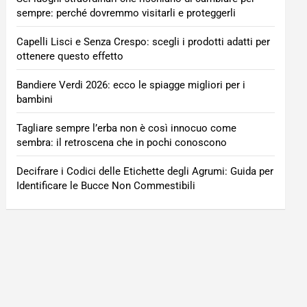
sempre: perché dovremmo visitarli e proteggerli
Capelli Lisci e Senza Crespo: scegli i prodotti adatti per
ottenere questo effetto
Bandiere Verdi 2026: ecco le spiagge migliori per i
bambini
Tagliare sempre l’erba non è così innocuo come
sembra: il retroscena che in pochi conoscono
Decifrare i Codici delle Etichette degli Agrumi: Guida per
Identificare le Bucce Non Commestibili