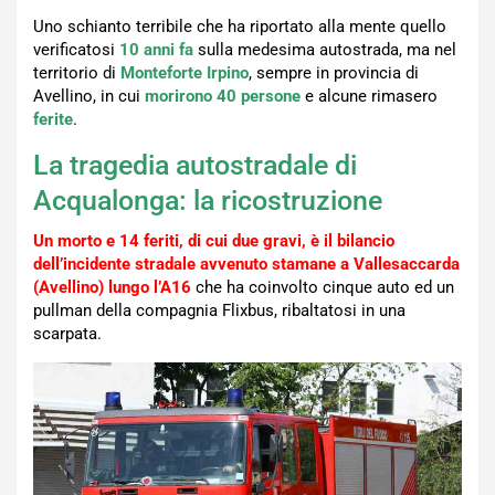
Uno schianto terribile che ha riportato alla mente quello
verificatosi
10 anni fa
sulla medesima autostrada, ma nel
territorio di
Monteforte Irpino
, sempre in provincia di
Avellino, in cui
morirono 40 persone
e alcune rimasero
ferite
.
La tragedia autostradale di
Acqualonga: la ricostruzione
Un morto e 14 feriti, di cui due gravi, è il bilancio
dell’incidente stradale avvenuto stamane a Vallesaccarda
(Avellino) lungo l’A16
che ha coinvolto cinque auto ed un
pullman della compagnia Flixbus, ribaltatosi in una
scarpata.