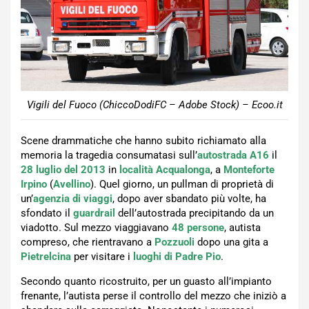
Vigili del Fuoco (ChiccoDodiFC – Adobe Stock) – Ecoo.it
Scene drammatiche che hanno subito richiamato alla
memoria la tragedia consumatasi sull’
autostrada A16
il
28 luglio del 2013
in
località Acqualonga
, a
Monteforte
Irpino
(
Avellino
). Quel giorno, un pullman di proprietà di
un’
agenzia di viaggi
, dopo aver sbandato più volte, ha
sfondato il
guardrail
dell’autostrada precipitando da un
viadotto. Sul mezzo viaggiavano
48 persone
, autista
compreso, che rientravano a
Pozzuoli
dopo una gita a
Pietrelcina
per visitare i
luoghi di Padre Pio
.
Secondo quanto ricostruito, per un guasto all’impianto
frenante, l’autista perse il controllo del mezzo che iniziò a