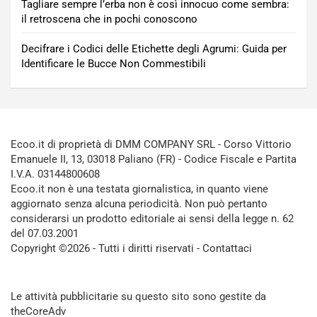
Tagliare sempre l’erba non è così innocuo come sembra:
il retroscena che in pochi conoscono
Decifrare i Codici delle Etichette degli Agrumi: Guida per
Identificare le Bucce Non Commestibili
Ecoo.it di proprietà di DMM COMPANY SRL - Corso Vittorio
Emanuele II, 13, 03018 Paliano (FR) - Codice Fiscale e Partita
I.V.A. 03144800608
Ecoo.it non è una testata giornalistica, in quanto viene
aggiornato senza alcuna periodicità. Non può pertanto
considerarsi un prodotto editoriale ai sensi della legge n. 62
del 07.03.2001
Copyright ©2026 - Tutti i diritti riservati -
Contattaci
Le attività pubblicitarie su questo sito sono gestite da
theCoreAdv