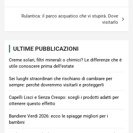
Rulantica: il parco acquatico che vi stupirà. Dove
visitarlo
ULTIME PUBBLICAZIONI
Creme solari, filtri minerali o chimici? Le differenze che è
utile conoscere prima dell’estate
Sei luoghi straordinari che rischiano di cambiare per
sempre: perché dovremmo visitarli e proteggerli
Capelli Lisci e Senza Crespo: scegli i prodotti adatti per
ottenere questo effetto
Bandiere Verdi 2026: ecco le spiagge migliori per i
bambini