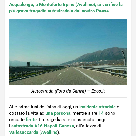
Acqualonga, a Monteforte Irpino (Avellino), si verificò la
più grave tragedia autostradale del nostro Paese.
Autostrada (Foto da Canva) – Ecoo.it
Alle prime luci dell’alba di oggi, un
incidente stradale
è
costato la vita ad
una persona
, mentre altre
14
sono
rimaste
ferite
. La tragedia si è consumata lungo
l’
autostrada
A16
Napoli-Canosa
, all’altezza di
Vallesaccarda
(
Avellino
).