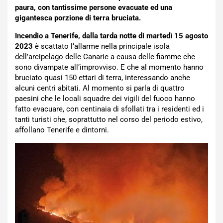
paura, con tantissime persone evacuate ed una
gigantesca porzione di terra bruciata.
Incendio a Tenerife, dalla tarda notte di martedì 15 agosto
2023
è scattato l’allarme nella principale isola
dell’arcipelago delle Canarie a causa delle fiamme che
sono divampate all’improvviso. E che al momento hanno
bruciato quasi 150 ettari di terra, interessando anche
alcuni centri abitati. Al momento si parla di quattro
paesini che le locali squadre dei vigili del fuoco hanno
fatto evacuare, con centinaia di sfollati tra i residenti ed i
tanti turisti che, soprattutto nel corso del periodo estivo,
affollano Tenerife e dintorni.