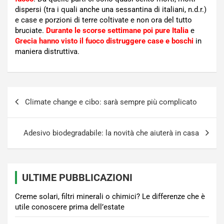
dispersi (tra i quali anche una sessantina di italiani, n.d.r.)
e case e porzioni di terre coltivate e non ora del tutto
bruciate.
Durante le scorse settimane poi pure Italia
e
Grecia hanno visto il fuoco distruggere case e boschi
in
maniera distruttiva.
Navigazione
Climate change e cibo: sarà sempre più complicato
articoli
Adesivo biodegradabile: la novità che aiuterà in casa
ULTIME PUBBLICAZIONI
Creme solari, filtri minerali o chimici? Le differenze che è
utile conoscere prima dell’estate