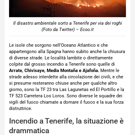
Il disastro ambientale sorto a Tenerife per via dei roghi
(Foto da Twitter) – Ecoo.it
Le isole che sorgono nell’Oceano Atlantico e che
appartengono alla Spagna hanno subito anche la chiusura
di diverse strade. Le località lambite o direttamente
colpite dal grosso incendio a Tenerife sono quelle di
Arrate, Chivisaye, Media Montaña e Ajafoña.
Mentre le
strade adesso interdette alla circolazione dei civili, e che
si presume resteranno chiuse anche per qualche altro
giorno, sono la TF 23 tra Las Lagunetas ed El Portillo e la
TF 523 Carretera Los Loros. Sono diverse le squadre dei
vigili del fuoco chiamate a domare il fuoco e la sua forza
distruttrice.
Incendio a Tenerife, la situazione è
drammatica