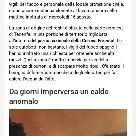
vigili del fuoco e personale della locale protezione civile,
erano ancora instancabilmente al lavoro ancora nella
mattina inoltrata di mercoledì 16 agosto.
La zona di origine del roghi è situata nella parte nord-est
di Tenerife, in una porzione di territorio inglobata
all’interno
del parco nazionale della Corona Forestal.
Le
sole autobotti non bastano, i vigili del fuoco spagnoli
hanno inoltrato una richiesta per ottenere anche altri
mezzi. Quella zona è molto impervia per via della
presenza di burroni e di scarpate molto ripidi. C’è stato il
bisogno di fare ricorso anche a degli elicotteri per far
calare l’acqua dall’alto.
Da giorni imperversa un caldo
anomalo