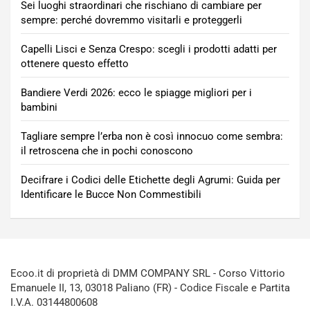
Sei luoghi straordinari che rischiano di cambiare per
sempre: perché dovremmo visitarli e proteggerli
Capelli Lisci e Senza Crespo: scegli i prodotti adatti per
ottenere questo effetto
Bandiere Verdi 2026: ecco le spiagge migliori per i
bambini
Tagliare sempre l’erba non è così innocuo come sembra:
il retroscena che in pochi conoscono
Decifrare i Codici delle Etichette degli Agrumi: Guida per
Identificare le Bucce Non Commestibili
Ecoo.it di proprietà di DMM COMPANY SRL - Corso Vittorio
Emanuele II, 13, 03018 Paliano (FR) - Codice Fiscale e Partita
I.V.A. 03144800608