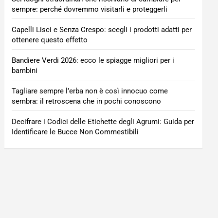
sempre: perché dovremmo visitarli e proteggerli
Capelli Lisci e Senza Crespo: scegli i prodotti adatti per
ottenere questo effetto
Bandiere Verdi 2026: ecco le spiagge migliori per i
bambini
Tagliare sempre l’erba non è così innocuo come
sembra: il retroscena che in pochi conoscono
Decifrare i Codici delle Etichette degli Agrumi: Guida per
Identificare le Bucce Non Commestibili