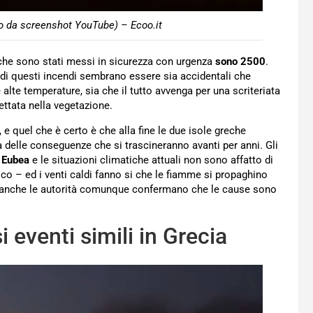
o da screenshot YouTube) – Ecoo.it
 che sono stati messi in sicurezza con urgenza
sono 2500
.
e di questi incendi sembrano essere sia accidentali che
alte temperature, sia che il tutto avvenga per una scriteriata
ettata nella vegetazione.
e quel che è certo è che alla fine le due isole greche
 delle conseguenze che si trascineranno avanti per anni. Gli
 Eubea
e le situazioni climatiche attuali non sono affatto di
co – ed i venti caldi fanno si che le fiamme si propaghino
anche le autorità comunque confermano che le cause sono
i eventi simili in Grecia