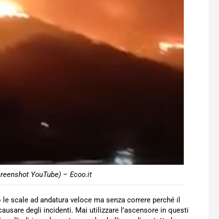
creenshot YouTube) – Ecoo.it
o le scale ad andatura veloce ma senza correre perché il
usare degli incidenti. Mai utilizzare l’ascensore in questi