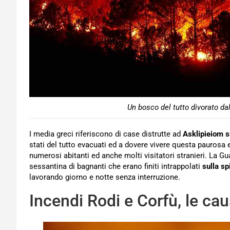
Un bosco del tutto divorato da
I media greci riferiscono di case distrutte ad
Asklipieiom s
stati del tutto evacuati ed a dovere vivere questa paurosa 
numerosi abitanti ed anche molti visitatori stranieri. La G
sessantina di bagnanti che erano finiti intrappolati
sulla sp
lavorando giorno e notte senza interruzione.
Incendi Rodi e Corfù, le ca