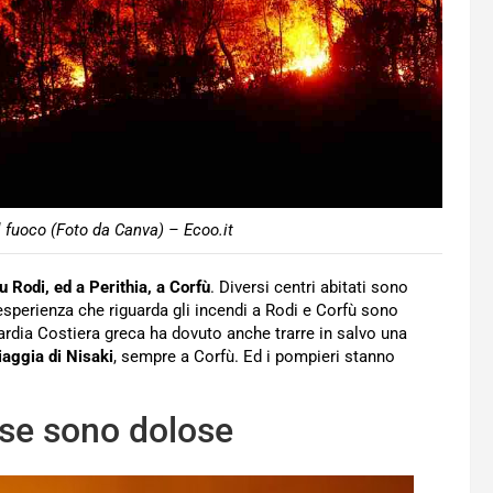
l fuoco (Foto da Canva) – Ecoo.it
u Rodi, ed a Perithia, a Corfù
. Diversi centri abitati sono
esperienza che riguarda gli incendi a Rodi e Corfù sono
uardia Costiera greca ha dovuto anche trarre in salvo una
iaggia di Nisaki
, sempre a Corfù. Ed i pompieri stanno
use sono dolose