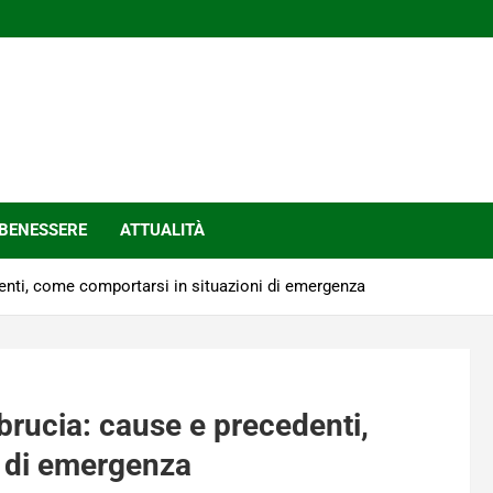
BENESSERE
ATTUALITÀ
denti, come comportarsi in situazioni di emergenza
 brucia: cause e precedenti,
i di emergenza