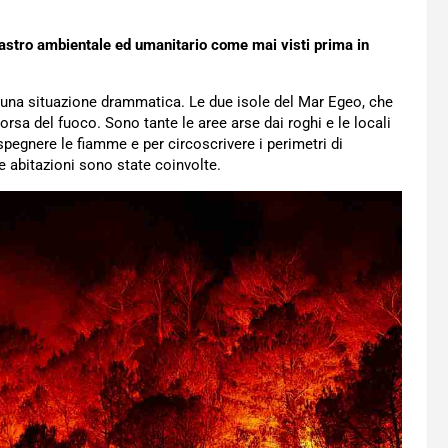
sastro ambientale ed umanitario come mai visti prima in
 una situazione drammatica. Le due isole del Mar Egeo, che
 morsa del fuoco. Sono tante le aree arse dai roghi e le locali
spegnere le fiamme e per circoscrivere i perimetri di
 abitazioni sono state coinvolte.