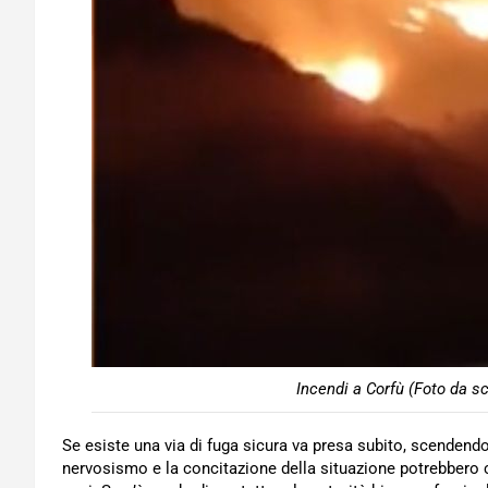
Incendi a Corfù (Foto da s
Se esiste una via di fuga sicura va presa subito, scendend
nervosismo e la concitazione della situazione potrebbero ca