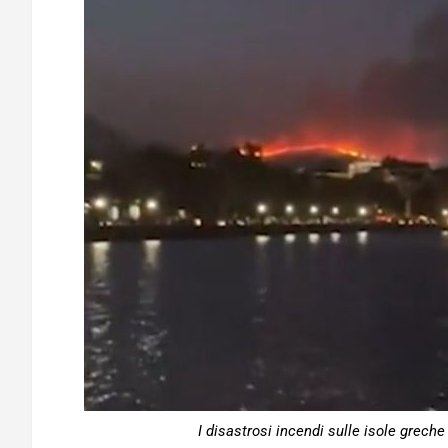
I disastrosi incendi sulle isole grech