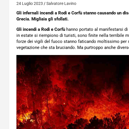
24 Luglio 2023
Salvatore Lavino
Gli infernali incendi a Rodi e Corfù stanno causando un di
Grecia. Migliaia gli sfollati.
Gli incendi a Rodi e Corfù
hanno portato al manifestarsi di
in estate si riempiono di turisti, sono finite nella terribile
forze dei vigili del fuoco stanno faticando moltissimo per 
vegetazione che sta bruciando. Ma purtroppo anche diverse