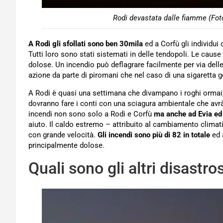
Rodi devastata dalle fiamme (Fot
A Rodi gli sfollati sono ben 30mila
ed a Corfù gli individui
Tutti loro sono stati sistemati in delle tendopoli. Le caus
dolose. Un incendio può deflagrare facilmente per via delle 
azione da parte di piromani che nel caso di una sigaretta g
A Rodi è quasi una settimana che divampano i roghi ormai, 
dovranno fare i conti con una sciagura ambientale che avrà
incendi non sono solo a Rodi e Corfù
ma anche ad Evia ed
aiuto. Il caldo estremo – attribuito al cambiamento climati
con grande velocità.
Gli incendi sono più di 82 in totale
ed 
principalmente dolose.
Quali sono gli altri disastros