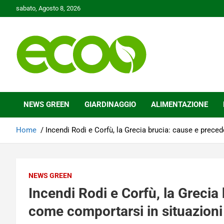
Skip
sabato, Agosto 8, 2026
to
content
Tutelare il nostro Pianeta è la nostra priorità
Ecoo.it
NEWS GREEN
GIARDINAGGIO
ALIMENTAZIONE
Home
Incendi Rodi e Corfù, la Grecia brucia: cause e prece
NEWS GREEN
Incendi Rodi e Corfù, la Grecia
come comportarsi in situazion