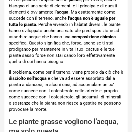
bisogno di una serie di elementi e il principale di questi
elementi è ovviamente
l’acqua.
Ma esattamente come
succede con il terreno, anche
l’acqua non è uguale per
tutte le piante
. Perché vivendo in habitat diversi, le piante
hanno sviluppato anche una naturale predisposizione ad
assorbire acque che hanno una
composizione chimica
specifica. Questo significa che, forse, anche se ti stai
prodigando per mantenere in vita i tuoi cactus e le tue
piante sasso forse non stai dando loro effettivamente
quello di cui hanno bisogno.
Il problema, come per il terreno, viene proprio da ciò che è
disciolto nell’acqua
e che va ad essere assorbito dalla
pianta andandosi, in alcuni casi, ad accumulare un po’
come succede con il colesterolo nelle arterie e, proprio
come succede con il colesterolo, gli accumuli di minerali
e sostanze che la pianta non riesce a gestire ne possono
provocare la morte.
Le piante grasse vogliono l’acqua,
ma solo questa