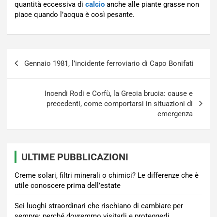
quantità eccessiva di
calcio
anche alle piante grasse non
piace quando l’acqua è così pesante.
Navigazione
Gennaio 1981, l’incidente ferroviario di Capo Bonifati
articoli
Incendi Rodi e Corfù, la Grecia brucia: cause e
precedenti, come comportarsi in situazioni di
emergenza
ULTIME PUBBLICAZIONI
Creme solari, filtri minerali o chimici? Le differenze che è
utile conoscere prima dell’estate
Sei luoghi straordinari che rischiano di cambiare per
sempre: perché dovremmo visitarli e proteggerli