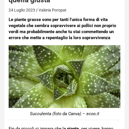
24 Luglio 2023
Valeria Poropat
Le piante grasse sono per tanti l’unica forma di vita
vegetale che sembra sopravvivere ai pollici non proprio
verdi ma probabilmente anche tu stai commettendo un
errore che mette a repentaglio la loro sopravvivenza
Succulenta (foto da Canva) – ecoo.it
Fin da piccoli si impara che le
piante,
per vivere, hanno