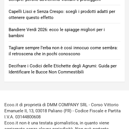
Capelli Lisci e Senza Crespo: scegli i prodotti adatti per
ottenere questo effetto
Bandiere Verdi 2026: ecco le spiagge migliori per i
bambini
Tagliare sempre l’erba non è così innocuo come sembra:
il retroscena che in pochi conoscono
Decifrare i Codici delle Etichette degli Agrumi: Guida per
Identificare le Bucce Non Commestibili
Ecoo.it di proprietà di DMM COMPANY SRL - Corso Vittorio
Emanuele II, 13, 03018 Paliano (FR) - Codice Fiscale e Partita
I.V.A. 03144800608
Ecoo.it non è una testata giornalistica, in quanto viene
aggiornato senza alcuna periodicità. Non può pertanto