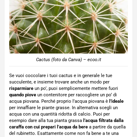
Cactus (foto da Canva) – ecoo.it
Se vuoi coccolare i tuoi cactus e in generale le tue
succulente, e insieme trovare anche un modo per
risparmiare
un po’, puoi semplicemente mettere fuori
quando piove
un contenitore per raccogliere un po’ di
acqua piovana. Perché proprio l’acqua piovana è
l’ideale
per innaffiare le piante grasse. In alternativa scegli un
acqua con una quantità ridotta di calcio. Puoi per
esempio dare alla tua pianta grassa
l’acqua filtrata dalla
caraffa con cui prepari l’acqua da bere
a partire da quella
del rubinetto. Esattamente come non fa bene a te una