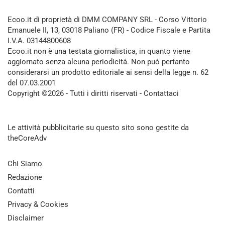
Ecoo.it di proprietà di DMM COMPANY SRL - Corso Vittorio
Emanuele II, 13, 03018 Paliano (FR) - Codice Fiscale e Partita
I.V.A. 03144800608
Ecoo.it non è una testata giornalistica, in quanto viene
aggiornato senza alcuna periodicità. Non può pertanto
considerarsi un prodotto editoriale ai sensi della legge n. 62
del 07.03.2001
Copyright ©2026 - Tutti i diritti riservati -
Contattaci
Le attività pubblicitarie su questo sito sono gestite da
theCoreAdv
Chi Siamo
Redazione
Contatti
Privacy & Cookies
Disclaimer