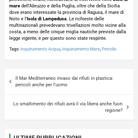
mare
dell’Abruzzo e della Puglia, oltre che della Sicilia
dove erano interessate la provincia di Ragusa, il mare di
Noto e l’
Isola di Lampedusa
. Le richieste delle
multinazionali prevedevano trivellazioni molto vicine alla
costa, a meno delle cinque miglia nautiche previste dalla
legge vigente, e per questo sono state respinte.
Tags:
Inquinamento Acqua
,
Inquinamento Mare
,
Petrolio
Navigazione
Il Mar Mediterraneo invaso dai rifiuti in plastica:
articoli
pericoli anche per l'uomo
Lo smaltimento dei rifiuti avrà il via libera anche fuori
regione?
ULTIME PUBBLICAZIONI