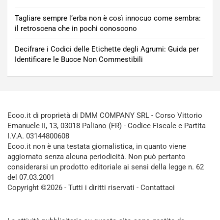
Tagliare sempre l’erba non è così innocuo come sembra:
il retroscena che in pochi conoscono
Decifrare i Codici delle Etichette degli Agrumi: Guida per
Identificare le Bucce Non Commestibili
Ecoo.it di proprietà di DMM COMPANY SRL - Corso Vittorio
Emanuele II, 13, 03018 Paliano (FR) - Codice Fiscale e Partita
I.V.A. 03144800608
Ecoo.it non è una testata giornalistica, in quanto viene
aggiornato senza alcuna periodicità. Non può pertanto
considerarsi un prodotto editoriale ai sensi della legge n. 62
del 07.03.2001
Copyright ©2026 - Tutti i diritti riservati -
Contattaci