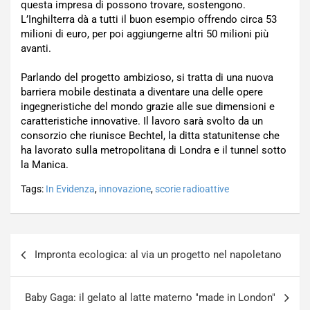
questa impresa di possono trovare, sostengono.
L’Inghilterra dà a tutti il buon esempio offrendo circa 53
milioni di euro, per poi aggiungerne altri 50 milioni più
avanti.
Parlando del progetto ambizioso, si tratta di una nuova
barriera mobile destinata a diventare una delle opere
ingegneristiche del mondo grazie alle sue dimensioni e
caratteristiche innovative. Il lavoro sarà svolto da un
consorzio che riunisce Bechtel, la ditta statunitense che
ha lavorato sulla metropolitana di Londra e il tunnel sotto
la Manica.
Tags:
In Evidenza
,
innovazione
,
scorie radioattive
Navigazione
Impronta ecologica: al via un progetto nel napoletano
articoli
Baby Gaga: il gelato al latte materno "made in London"