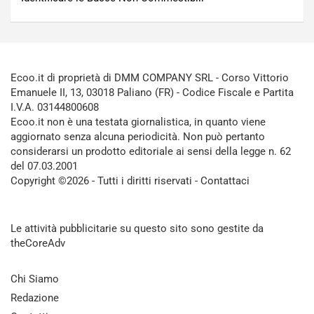
Ecoo.it di proprietà di DMM COMPANY SRL - Corso Vittorio
Emanuele II, 13, 03018 Paliano (FR) - Codice Fiscale e Partita
I.V.A. 03144800608
Ecoo.it non è una testata giornalistica, in quanto viene
aggiornato senza alcuna periodicità. Non può pertanto
considerarsi un prodotto editoriale ai sensi della legge n. 62
del 07.03.2001
Copyright ©2026 - Tutti i diritti riservati -
Contattaci
Le attività pubblicitarie su questo sito sono gestite da
theCoreAdv
Chi Siamo
Redazione