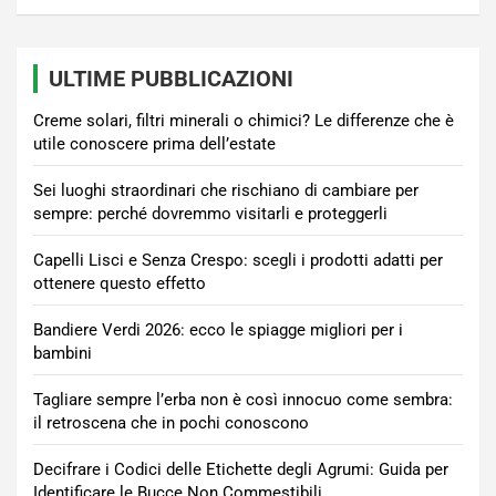
ULTIME PUBBLICAZIONI
Creme solari, filtri minerali o chimici? Le differenze che è
utile conoscere prima dell’estate
Sei luoghi straordinari che rischiano di cambiare per
sempre: perché dovremmo visitarli e proteggerli
Capelli Lisci e Senza Crespo: scegli i prodotti adatti per
ottenere questo effetto
Bandiere Verdi 2026: ecco le spiagge migliori per i
bambini
Tagliare sempre l’erba non è così innocuo come sembra:
il retroscena che in pochi conoscono
Decifrare i Codici delle Etichette degli Agrumi: Guida per
Identificare le Bucce Non Commestibili