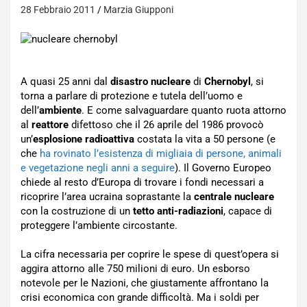
28 Febbraio 2011
Marzia Giupponi
A quasi 25 anni dal
disastro nucleare
di
Chernobyl
, si
torna a parlare di protezione e tutela dell’uomo e
dell’
ambiente
. E come salvaguardare quanto ruota attorno
al
reattore
difettoso che il 26 aprile del 1986 provocò
un’
esplosione radioattiva
costata la vita a 50 persone (e
che
ha rovinato l’esistenza di migliaia di persone, animali
e vegetazione negli anni a seguire
). Il Governo Europeo
chiede al resto d’Europa di trovare i fondi necessari a
ricoprire l’area ucraina soprastante la
centrale nucleare
con la costruzione di un
tetto anti-radiazioni
, capace di
proteggere l’ambiente circostante.
La cifra necessaria per coprire le spese di quest’opera si
aggira attorno alle 750 milioni di euro. Un esborso
notevole per le Nazioni, che giustamente affrontano la
crisi economica con grande difficoltà. Ma i soldi per