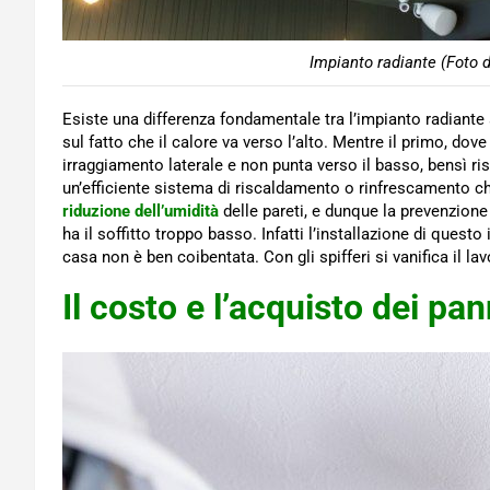
Impianto radiante (Foto 
Esiste una differenza fondamentale tra l’impianto radiante a
sul fatto che il calore va verso l’alto. Mentre il primo, dove 
irraggiamento laterale e non punta verso il basso, bensì ris
un’efficiente sistema di riscaldamento o rinfrescamento che
riduzione dell’umidità
delle pareti, e dunque la prevenzione
ha il soffitto troppo basso. Infatti l’installazione di ques
casa non è ben coibentata. Con gli spifferi si vanifica il lav
Il costo e l’acquisto dei pan