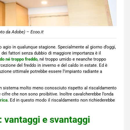
oto da Adobe) – Ecoo.it
io agio in qualunque stagione. Specialmente al giorno d’oggi,
dei fattori senza dubbio di maggiore importanza è il
ldo né troppo freddo
, né troppo umido e neanche troppo
cezione del freddo in inverno e del caldo in estate. Ed è
luzione ottimale potrebbe essere l’impianto radiante a
un sistema molto meno conosciuto rispetto al riscaldamento
 cifre che non sono proibitive. Inoltre cavalcherebbe l’onda
trica
. Ed in questo modo il riscaldamento non richiederebbe
o: vantaggi e svantaggi