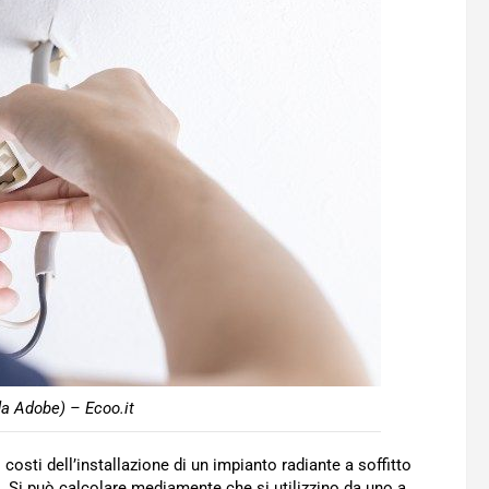
da Adobe) – Ecoo.it
I costi dell’installazione di un impianto radiante a soffitto
. Si può calcolare mediamente che si utilizzino da uno a