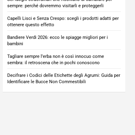
sempre: perché dovremmo visitarli e proteggerli
Capelli Lisci e Senza Crespo: scegli i prodotti adatti per
ottenere questo effetto
Bandiere Verdi 2026: ecco le spiagge migliori per i
bambini
Tagliare sempre l’erba non è così innocuo come
sembra: il retroscena che in pochi conoscono
Decifrare i Codici delle Etichette degli Agrumi: Guida per
Identificare le Bucce Non Commestibili