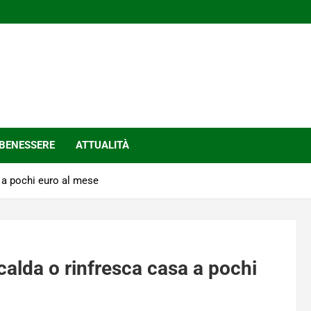
BENESSERE
ATTUALITÀ
a a pochi euro al mese
scalda o rinfresca casa a pochi