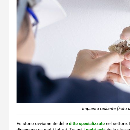
Impianto radiante (Foto 
Esistono ovviamente delle
ditte specializzate
nel settore. 
dipendono da molti fattori. Tra cui i
metri cubi
della stanza