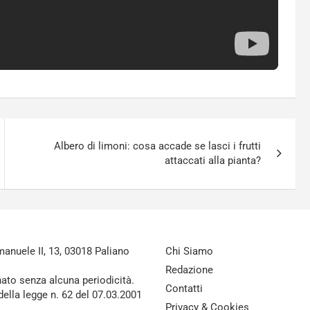
Albero di limoni: cosa accade se lasci i frutti
attaccati alla pianta?
nuele II, 13, 03018 Paliano
Chi Siamo
Redazione
nato senza alcuna periodicità.
Contatti
della legge n. 62 del 07.03.2001
Privacy & Cookies