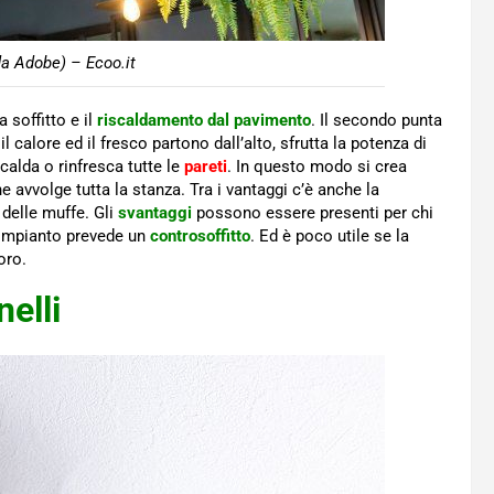
da Adobe) – Ecoo.it
 soffitto e il
riscaldamento dal pavimento
. Il secondo punta
il calore ed il fresco partono dall’alto, sfrutta la potenza di
calda o rinfresca tutte le
pareti
. In questo modo si crea
 avvolge tutta la stanza. Tra i vantaggi c’è anche la
 delle muffe. Gli
svantaggi
possono essere presenti per chi
to impianto prevede un
controsoffitto
. Ed è poco utile se la
oro.
nelli