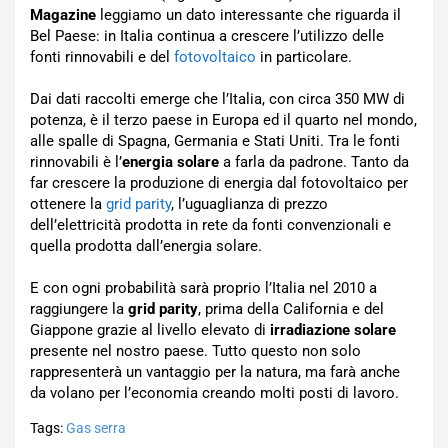
Magazine
leggiamo un dato interessante che riguarda il
Bel Paese: in Italia continua a crescere l’utilizzo delle
fonti rinnovabili e del
fotovoltaico
in particolare.
Dai dati raccolti emerge che l’Italia, con circa 350 MW di
potenza, è il terzo paese in Europa ed il quarto nel mondo,
alle spalle di Spagna, Germania e Stati Uniti. Tra le fonti
rinnovabili è l’
energia solare
a farla da padrone. Tanto da
far crescere la produzione di energia dal fotovoltaico per
ottenere la
grid parity
, l’uguaglianza di prezzo
dell’elettricità prodotta in rete da fonti convenzionali e
quella prodotta dall’energia solare.
E con ogni probabilità sarà proprio l’Italia nel 2010 a
raggiungere la
grid parity
, prima della California e del
Giappone grazie al livello elevato di
irradiazione solare
presente nel nostro paese. Tutto questo non solo
rappresenterà un vantaggio per la natura, ma farà anche
da volano per l’economia creando molti posti di lavoro.
Tags:
Gas serra