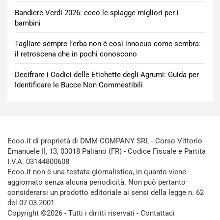
Bandiere Verdi 2026: ecco le spiagge migliori per i
bambini
Tagliare sempre l’erba non è così innocuo come sembra:
il retroscena che in pochi conoscono
Decifrare i Codici delle Etichette degli Agrumi: Guida per
Identificare le Bucce Non Commestibili
Ecoo.it di proprietà di DMM COMPANY SRL - Corso Vittorio
Emanuele II, 13, 03018 Paliano (FR) - Codice Fiscale e Partita
I.V.A. 03144800608
Ecoo.it non è una testata giornalistica, in quanto viene
aggiornato senza alcuna periodicità. Non può pertanto
considerarsi un prodotto editoriale ai sensi della legge n. 62
del 07.03.2001
Copyright ©2026 - Tutti i diritti riservati -
Contattaci