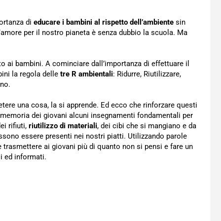
portanza di
educare i bambini al rispetto dell’ambiente
sin
 l’amore per il nostro pianeta è senza dubbio la scuola. Ma
 ai bambini. A cominciare dall’importanza di effettuare il
mbini la regola delle
tre R ambientali
: Ridurre, Riutilizzare,
ano.
ipetere una cosa, la si apprende. Ed ecco che rinforzare questi
 memoria dei giovani alcuni insegnamenti fondamentali per
ei rifiuti,
riutilizzo di materiali
, dei cibi che si mangiano e da
sono essere presenti nei nostri piatti. Utilizzando parole
 trasmettere ai giovani più di quanto non si pensi e fare un
i ed informati.