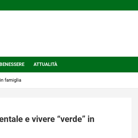
BENESSERE
ATTUALITÀ
in famiglia
ntale e vivere “verde” in