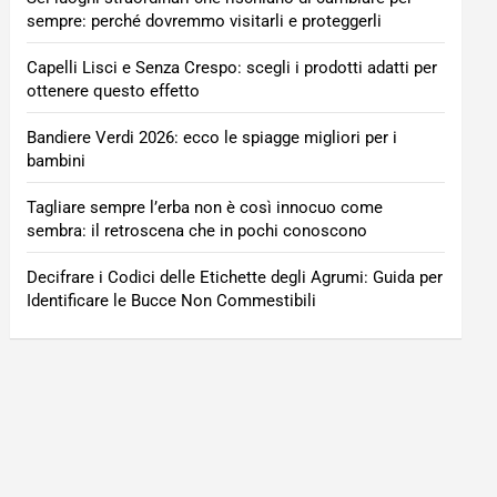
sempre: perché dovremmo visitarli e proteggerli
Capelli Lisci e Senza Crespo: scegli i prodotti adatti per
ottenere questo effetto
Bandiere Verdi 2026: ecco le spiagge migliori per i
bambini
Tagliare sempre l’erba non è così innocuo come
sembra: il retroscena che in pochi conoscono
Decifrare i Codici delle Etichette degli Agrumi: Guida per
Identificare le Bucce Non Commestibili