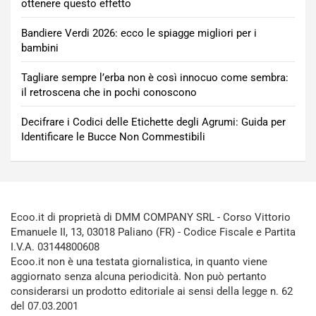
ottenere questo effetto
Bandiere Verdi 2026: ecco le spiagge migliori per i
bambini
Tagliare sempre l’erba non è così innocuo come sembra:
il retroscena che in pochi conoscono
Decifrare i Codici delle Etichette degli Agrumi: Guida per
Identificare le Bucce Non Commestibili
Ecoo.it di proprietà di DMM COMPANY SRL - Corso Vittorio
Emanuele II, 13, 03018 Paliano (FR) - Codice Fiscale e Partita
I.V.A. 03144800608
Ecoo.it non è una testata giornalistica, in quanto viene
aggiornato senza alcuna periodicità. Non può pertanto
considerarsi un prodotto editoriale ai sensi della legge n. 62
del 07.03.2001