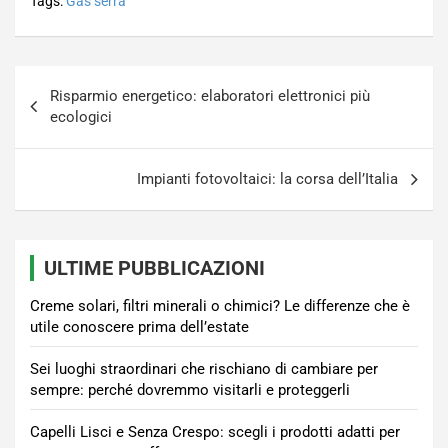
Tags:
Gas serra
Navigazione
Risparmio energetico: elaboratori elettronici più
articoli
ecologici
Impianti fotovoltaici: la corsa dell’Italia
ULTIME PUBBLICAZIONI
Creme solari, filtri minerali o chimici? Le differenze che è
utile conoscere prima dell’estate
Sei luoghi straordinari che rischiano di cambiare per
sempre: perché dovremmo visitarli e proteggerli
Capelli Lisci e Senza Crespo: scegli i prodotti adatti per