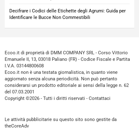
Decifrare i Codici delle Etichette degli Agrumi: Guida per
Identificare le Bucce Non Commestibili
Ecoo.it di proprietà di DMM COMPANY SRL - Corso Vittorio
Emanuele II, 13, 03018 Paliano (FR) - Codice Fiscale e Partita
I.V.A. 03144800608
Ecoo.it non è una testata giornalistica, in quanto viene
aggiornato senza alcuna periodicità. Non può pertanto
considerarsi un prodotto editoriale ai sensi della legge n. 62
del 07.03.2001
Copyright ©2026 - Tutti i diritti riservati -
Contattaci
Le attività pubblicitarie su questo sito sono gestite da
theCoreAdv