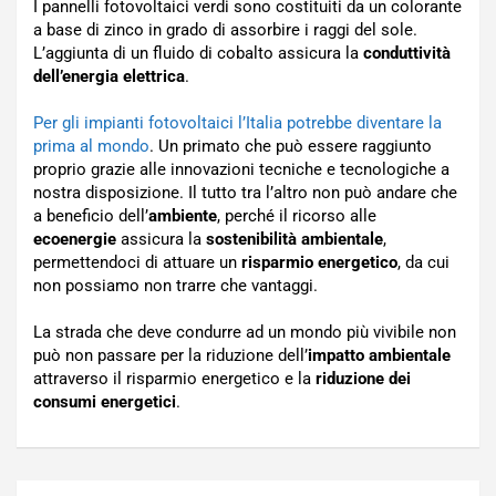
I pannelli fotovoltaici verdi sono costituiti da un colorante
a base di zinco in grado di assorbire i raggi del sole.
L’aggiunta di un fluido di cobalto assicura la
conduttività
dell’energia elettrica
.
Per gli impianti fotovoltaici l’Italia potrebbe diventare la
prima al mondo
. Un primato che può essere raggiunto
proprio grazie alle innovazioni tecniche e tecnologiche a
nostra disposizione. Il tutto tra l’altro non può andare che
a beneficio dell’
ambiente
, perché il ricorso alle
ecoenergie
assicura la
sostenibilità ambientale
,
permettendoci di attuare un
risparmio energetico
, da cui
non possiamo non trarre che vantaggi.
La strada che deve condurre ad un mondo più vivibile non
può non passare per la riduzione dell’
impatto ambientale
attraverso il risparmio energetico e la
riduzione dei
consumi energetici
.