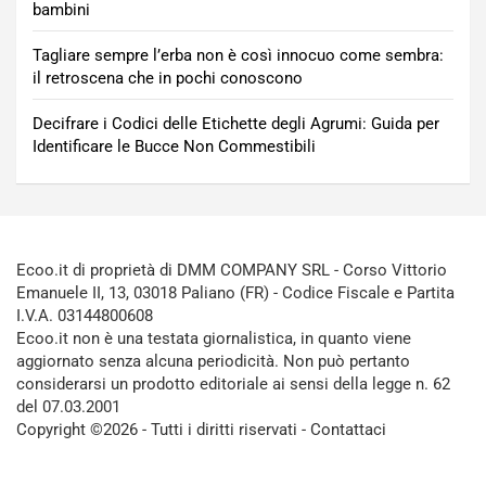
bambini
Tagliare sempre l’erba non è così innocuo come sembra:
il retroscena che in pochi conoscono
Decifrare i Codici delle Etichette degli Agrumi: Guida per
Identificare le Bucce Non Commestibili
Ecoo.it di proprietà di DMM COMPANY SRL - Corso Vittorio
Emanuele II, 13, 03018 Paliano (FR) - Codice Fiscale e Partita
I.V.A. 03144800608
Ecoo.it non è una testata giornalistica, in quanto viene
aggiornato senza alcuna periodicità. Non può pertanto
considerarsi un prodotto editoriale ai sensi della legge n. 62
del 07.03.2001
Copyright ©2026 - Tutti i diritti riservati -
Contattaci