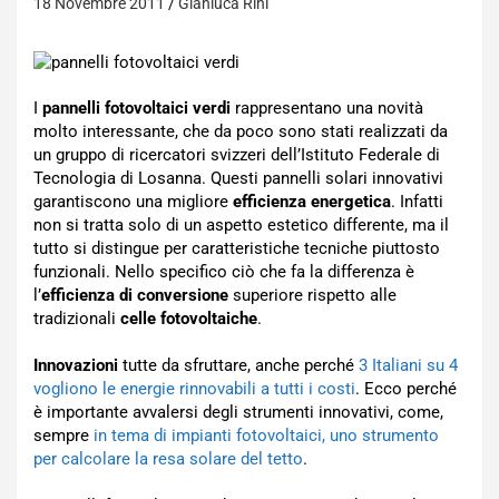
18 Novembre 2011
Gianluca Rini
I
pannelli fotovoltaici verdi
rappresentano una novità
molto interessante, che da poco sono stati realizzati da
un gruppo di ricercatori svizzeri dell’Istituto Federale di
Tecnologia di Losanna. Questi pannelli solari innovativi
garantiscono una migliore
efficienza energetica
. Infatti
non si tratta solo di un aspetto estetico differente, ma il
tutto si distingue per caratteristiche tecniche piuttosto
funzionali. Nello specifico ciò che fa la differenza è
l’
efficienza di conversione
superiore rispetto alle
tradizionali
celle fotovoltaiche
.
Innovazioni
tutte da sfruttare, anche perché
3 Italiani su 4
vogliono le energie rinnovabili a tutti i costi
. Ecco perché
è importante avvalersi degli strumenti innovativi, come,
sempre
in tema di impianti fotovoltaici, uno strumento
per calcolare la resa solare del tetto
.