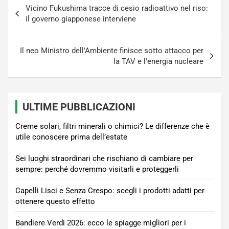
Navigazione
Vicino Fukushima tracce di cesio radioattivo nel riso:
articoli
il governo giapponese interviene
Il neo Ministro dell'Ambiente finisce sotto attacco per
la TAV e l'energia nucleare
ULTIME PUBBLICAZIONI
Creme solari, filtri minerali o chimici? Le differenze che è
utile conoscere prima dell’estate
Sei luoghi straordinari che rischiano di cambiare per
sempre: perché dovremmo visitarli e proteggerli
Capelli Lisci e Senza Crespo: scegli i prodotti adatti per
ottenere questo effetto
Bandiere Verdi 2026: ecco le spiagge migliori per i