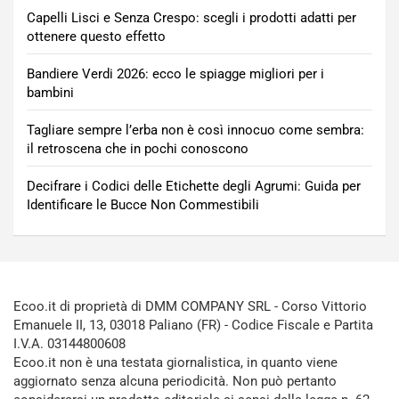
Capelli Lisci e Senza Crespo: scegli i prodotti adatti per
ottenere questo effetto
Bandiere Verdi 2026: ecco le spiagge migliori per i
bambini
Tagliare sempre l’erba non è così innocuo come sembra:
il retroscena che in pochi conoscono
Decifrare i Codici delle Etichette degli Agrumi: Guida per
Identificare le Bucce Non Commestibili
Ecoo.it di proprietà di DMM COMPANY SRL - Corso Vittorio
Emanuele II, 13, 03018 Paliano (FR) - Codice Fiscale e Partita
I.V.A. 03144800608
Ecoo.it non è una testata giornalistica, in quanto viene
aggiornato senza alcuna periodicità. Non può pertanto