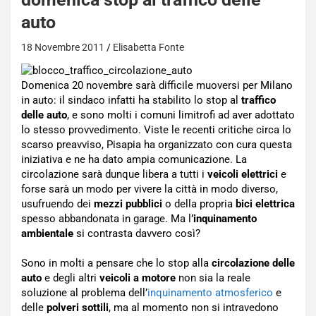
auto
18 Novembre 2011
Elisabetta Fonte
Domenica 20 novembre sarà difficile muoversi per Milano
in auto: il sindaco infatti ha stabilito lo stop al
traffico
delle auto
, e sono molti i comuni limitrofi ad aver adottato
lo stesso provvedimento. Viste le recenti critiche circa lo
scarso preavviso, Pisapia ha organizzato con cura questa
iniziativa e ne ha dato ampia comunicazione. La
circolazione sarà dunque libera a tutti i
veicoli elettrici
e
forse sarà un modo per vivere la città in modo diverso,
usufruendo dei
mezzi pubblici
o della propria
bici elettrica
spesso abbandonata in garage. Ma l
’inquinamento
ambientale
si contrasta davvero così?
Sono in molti a pensare che lo stop alla
circolazione delle
auto
e degli altri
veicoli a motore
non sia la reale
soluzione al problema dell’
inquinamento atmosferico
e
delle
polveri sottili
, ma al momento non si intravedono