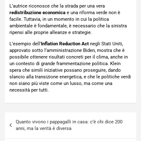
L’autrice riconosce che la strada per una vera
redistribuzione economica
e una riforma verde non è
facile. Tuttavia, in un momento in cui la politica
ambientale è fondamentale, è necessario che la sinistra
ripensi alle proprie alleanze e strategie.
L’esempio dell’
Inflation Reduction Act
negli Stati Uniti,
approvato sotto l’amministrazione Biden, mostra che è
possibile ottenere risultati concreti per il clima, anche in
un contesto di grande frammentazione politica. Klein
spera che simili iniziative possano proseguire, dando
slancio alla transizione energetica, e che le politiche verdi
non siano più viste come un lusso, ma come una
necessità per tutti.
Navigazione
Quanto vivono i pappagalli in casa: c’è chi dice 200
articoli
anni, ma la verità è diversa