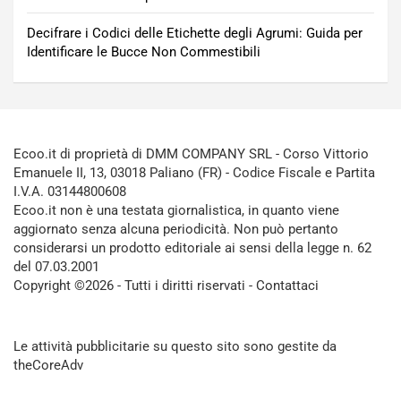
Decifrare i Codici delle Etichette degli Agrumi: Guida per
Identificare le Bucce Non Commestibili
Ecoo.it di proprietà di DMM COMPANY SRL - Corso Vittorio
Emanuele II, 13, 03018 Paliano (FR) - Codice Fiscale e Partita
I.V.A. 03144800608
Ecoo.it non è una testata giornalistica, in quanto viene
aggiornato senza alcuna periodicità. Non può pertanto
considerarsi un prodotto editoriale ai sensi della legge n. 62
del 07.03.2001
Copyright ©2026 - Tutti i diritti riservati -
Contattaci
Le attività pubblicitarie su questo sito sono gestite da
theCoreAdv