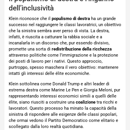
dell’inclusività
Klein riconosce che il
populismo di destra
ha un grande
successo nel raggiungere le classi lavoratrici, un obiettivo
che la sinistra sembra aver perso di vista. La destra,
infatti, è riuscita a catturare la rabbia sociale e a
incanalarla in un discorso che, pur essendo divisivo,
promette una sorta di
redistribuzione della ricchezza
attraverso politiche come l’immigrazione e la protezione
dei posti di lavoro per i nativi. Questo approccio,
purtroppo, spesso maschera il vero obiettivo: mantenere
intatti gli interessi delle élite economiche.
Klein sottolinea come Donald Trump e altri leader di
estrema destra come Marine Le Pen e Giorgia Meloni, pur
rappresentando interessi economici simili a quelli delle
élite, siano riusciti a costruire una
coalizione
tra ricchi e
lavoratori. Questo processo ha minato la capacità della
sinistra di rispondere alle esigenze delle classi popolari,
che ormai vedono il Partito Democratico come elitario e
scollegato dalla loro realtà quotidiana.