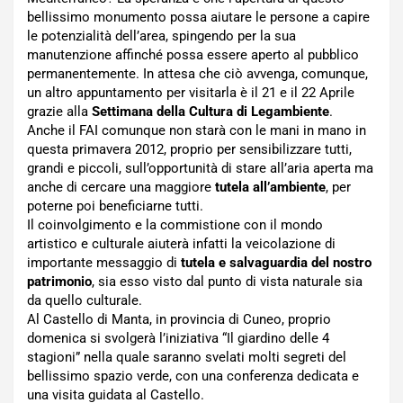
bellissimo monumento possa aiutare le persone a capire
le potenzialità dell’area, spingendo per la sua
manutenzione affinché possa essere aperto al pubblico
permanentemente. In attesa che ciò avvenga, comunque,
un altro appuntamento per visitarla è il 21 e il 22 Aprile
grazie alla
Settimana della Cultura di Legambiente
.
Anche il FAI comunque non starà con le mani in mano in
questa primavera 2012, proprio per sensibilizzare tutti,
grandi e piccoli, sull’opportunità di stare all’aria aperta ma
anche di cercare una maggiore
tutela all’ambiente
, per
poterne poi beneficiarne tutti.
Il coinvolgimento e la commistione con il mondo
artistico e culturale aiuterà infatti la veicolazione di
importante messaggio di
tutela e salvaguardia del nostro
patrimonio
, sia esso visto dal punto di vista naturale sia
da quello culturale.
Al Castello di Manta, in provincia di Cuneo, proprio
domenica si svolgerà l’iniziativa “Il giardino delle 4
stagioni” nella quale saranno svelati molti segreti del
bellissimo spazio verde, con una conferenza dedicata e
una visita guidata al Castello.