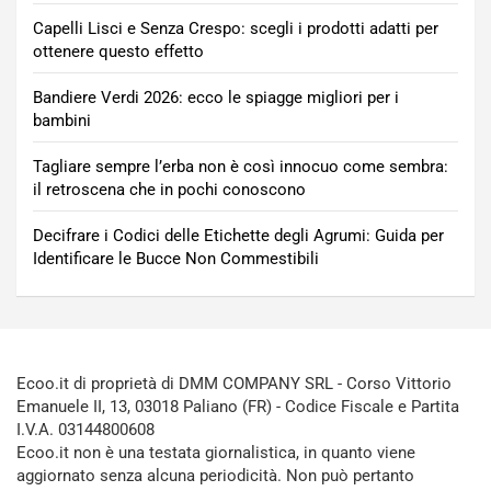
Capelli Lisci e Senza Crespo: scegli i prodotti adatti per
ottenere questo effetto
Bandiere Verdi 2026: ecco le spiagge migliori per i
bambini
Tagliare sempre l’erba non è così innocuo come sembra:
il retroscena che in pochi conoscono
Decifrare i Codici delle Etichette degli Agrumi: Guida per
Identificare le Bucce Non Commestibili
Ecoo.it di proprietà di DMM COMPANY SRL - Corso Vittorio
Emanuele II, 13, 03018 Paliano (FR) - Codice Fiscale e Partita
I.V.A. 03144800608
Ecoo.it non è una testata giornalistica, in quanto viene
aggiornato senza alcuna periodicità. Non può pertanto