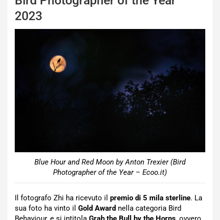
Bird Photographer of the Year
2023
Blue Hour and Red Moon by Anton Trexier (Bird
Photographer of the Year – Ecoo.it)
Il fotografo Zhi ha ricevuto il
premio di 5 mila sterline
. La
sua foto ha vinto il
Gold Award
nella categoria Bird
Behaviour, e si intitola
Grab the Bull by the Horns
, ovvero