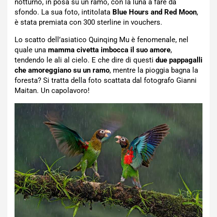
notturno, in posa su un ramo, con la luna a fare da
sfondo. La sua foto, intitolata
Blue Hours and Red Moon
,
è stata premiata con 300 sterline in vouchers.
Lo scatto dell’asiatico Quinqing Mu è fenomenale, nel
quale una
mamma civetta imbocca il suo amore
,
tendendo le ali al cielo. E che dire di questi
due pappagalli
che amoreggiano su un ramo
, mentre la pioggia bagna la
foresta? Si tratta della foto scattata dal fotografo Gianni
Maitan. Un capolavoro!