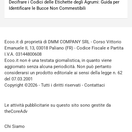
Decifrare i Codici delle Etichette degli Agrumi: Guida per
Identificare le Bucce Non Commestibili
Ecoo.it di proprietà di DMM COMPANY SRL - Corso Vittorio
Emanuele II, 13, 03018 Paliano (FR) - Codice Fiscale e Partita
I.V.A. 03144800608
Ecoo.it non è una testata giornalistica, in quanto viene
aggiornato senza alcuna periodicità. Non può pertanto
considerarsi un prodotto editoriale ai sensi della legge n. 62
del 07.03.2001
Copyright ©2026 - Tutti i diritti riservati -
Contattaci
Le attività pubblicitarie su questo sito sono gestite da
theCoreAdv
Chi Siamo