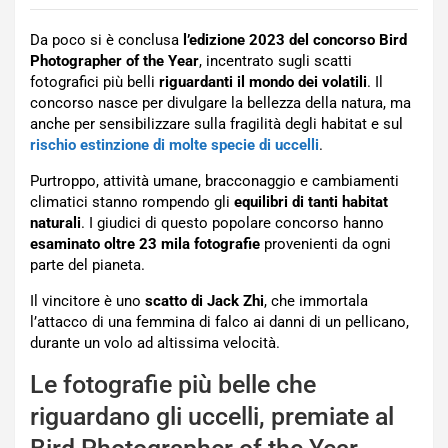
Da poco si è conclusa
l’edizione 2023 del concorso Bird
Photographer of the Year
, incentrato sugli scatti
fotografici più belli
riguardanti il mondo dei volatili
. Il
concorso nasce per divulgare la bellezza della natura, ma
anche per sensibilizzare sulla fragilità degli habitat e sul
rischio estinzione di molte specie di uccelli
.
Purtroppo, attività umane, bracconaggio e cambiamenti
climatici stanno rompendo gli
equilibri di tanti habitat
naturali
. I giudici di questo popolare concorso hanno
esaminato oltre 23 mila fotografie
provenienti da ogni
parte del pianeta.
Il vincitore è uno
scatto di Jack Zhi
, che immortala
l’attacco di una femmina di falco ai danni di un pellicano,
durante un volo ad altissima velocità.
Le fotografie più belle che
riguardano gli uccelli, premiate al