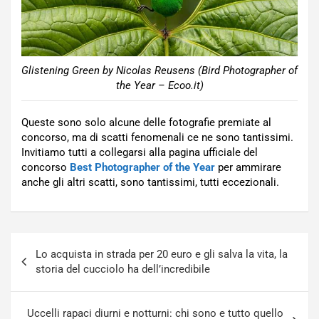
Glistening Green by Nicolas Reusens (Bird Photographer of
the Year – Ecoo.it)
Queste sono solo alcune delle fotografie premiate al
concorso, ma di scatti fenomenali ce ne sono tantissimi.
Invitiamo tutti a collegarsi alla pagina ufficiale del
concorso
Best Photographer of the Year
per ammirare
anche gli altri scatti, sono tantissimi, tutti eccezionali.
Navigazione
Lo acquista in strada per 20 euro e gli salva la vita, la
articoli
storia del cucciolo ha dell’incredibile
Uccelli rapaci diurni e notturni: chi sono e tutto quello