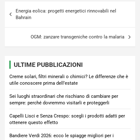
Navigazione
Energia eolica: progetti energetici rinnovabili nel
articoli
Bahrain
OGM: zanzare transgeniche contro la malaria
ULTIME PUBBLICAZIONI
Creme solari, filtri minerali o chimici? Le differenze che è
utile conoscere prima dell’estate
Sei luoghi straordinari che rischiano di cambiare per
sempre: perché dovremmo visitarli e proteggerli
Capelli Lisci e Senza Crespo: scegli i prodotti adatti per
ottenere questo effetto
Bandiere Verdi 2026: ecco le spiagge migliori per i