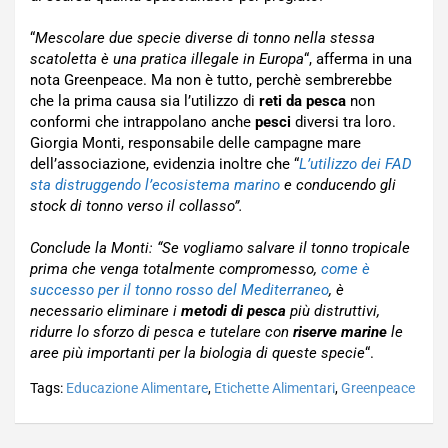
“
Mescolare due specie diverse di tonno nella stessa
scatoletta è una pratica illegale in Europa
“, afferma in una
nota Greenpeace. Ma non è tutto, perchè sembrerebbe
che la prima causa sia l’utilizzo di
reti da pesca
non
conformi che intrappolano anche
pesci
diversi tra loro.
Giorgia Monti, responsabile delle campagne mare
dell’associazione, evidenzia inoltre che “
L’utilizzo dei FAD
sta distruggendo l’ecosistema marino
e conducendo gli
stock di tonno verso il collasso”.
Conclude la Monti: “Se vogliamo salvare il tonno tropicale
prima che venga totalmente compromesso,
come è
successo per il tonno rosso del Mediterraneo
, è
necessario eliminare i
metodi di pesca
più distruttivi,
ridurre lo sforzo di pesca e tutelare con
riserve marine
le
aree più importanti per la biologia di queste specie
“.
Tags:
Educazione Alimentare
,
Etichette Alimentari
,
Greenpeace