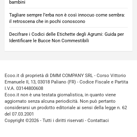
bambini
Tagliare sempre l’erba non è così innocuo come sembra:
il retroscena che in pochi conoscono
Decifrare i Codici delle Etichette degli Agrumi: Guida per
Identificare le Bucce Non Commestibili
Ecoo.it di proprietà di DMM COMPANY SRL - Corso Vittorio
Emanuele II, 13, 03018 Paliano (FR) - Codice Fiscale e Partita
I.V.A. 03144800608
Ecoo.it non è una testata giornalistica, in quanto viene
aggiornato senza alcuna periodicità. Non può pertanto
considerarsi un prodotto editoriale ai sensi della legge n. 62
del 07.03.2001
Copyright ©2026 - Tutti i diritti riservati -
Contattaci