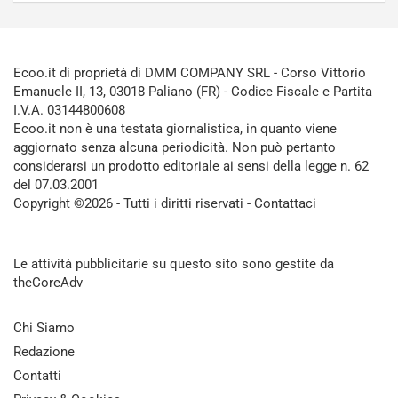
Ecoo.it di proprietà di DMM COMPANY SRL - Corso Vittorio
Emanuele II, 13, 03018 Paliano (FR) - Codice Fiscale e Partita
I.V.A. 03144800608
Ecoo.it non è una testata giornalistica, in quanto viene
aggiornato senza alcuna periodicità. Non può pertanto
considerarsi un prodotto editoriale ai sensi della legge n. 62
del 07.03.2001
Copyright ©2026 - Tutti i diritti riservati -
Contattaci
Le attività pubblicitarie su questo sito sono gestite da
theCoreAdv
Chi Siamo
Redazione
Contatti