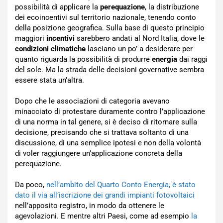
possibilità di applicare la
perequazione
, la distribuzione
dei ecoincentivi sul territorio nazionale, tenendo conto
della posizione geografica. Sulla base di questo principio
maggiori
incentivi
sarebbero andati al Nord Italia, dove le
condizioni climatiche
lasciano un po’ a desiderare per
quanto riguarda la possibilità di produrre
energia
dai raggi
del sole. Ma la strada delle decisioni governative sembra
essere stata un’altra.
Dopo che le associazioni di categoria avevano
minacciato di protestare duramente contro l’applicazione
di una norma in tal genere, si è deciso di ritornare sulla
decisione, precisando che si trattava soltanto di una
discussione, di una semplice ipotesi e non della volontà
di voler raggiungere un’applicazione concreta della
perequazione.
Da poco,
nell’ambito del Quarto Conto Energia, è stato
dato il via all’iscrizione dei grandi impianti fotovoltaici
nell’apposito registro, in modo da ottenere le
agevolazioni. E mentre altri Paesi, come ad esempio
la