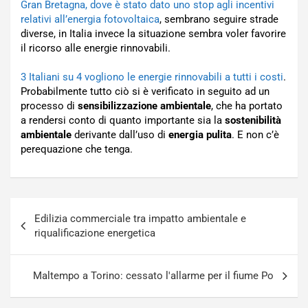
Gran Bretagna, dove è stato dato uno stop agli incentivi
relativi all’energia fotovoltaica
, sembrano seguire strade
diverse, in Italia invece la situazione sembra voler favorire
il ricorso alle energie rinnovabili.
3 Italiani su 4 vogliono le energie rinnovabili a tutti i costi
.
Probabilmente tutto ciò si è verificato in seguito ad un
processo di
sensibilizzazione ambientale
, che ha portato
a rendersi conto di quanto importante sia la
sostenibilità
ambientale
derivante dall’uso di
energia pulita
. E non c’è
perequazione che tenga.
Navigazione
Edilizia commerciale tra impatto ambientale e
articoli
riqualificazione energetica
Maltempo a Torino: cessato l'allarme per il fiume Po