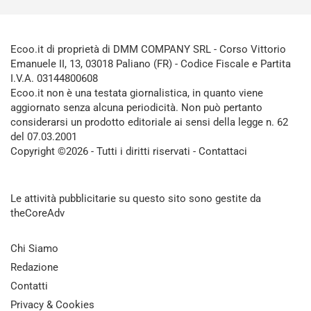
Ecoo.it di proprietà di DMM COMPANY SRL - Corso Vittorio
Emanuele II, 13, 03018 Paliano (FR) - Codice Fiscale e Partita
I.V.A. 03144800608
Ecoo.it non è una testata giornalistica, in quanto viene
aggiornato senza alcuna periodicità. Non può pertanto
considerarsi un prodotto editoriale ai sensi della legge n. 62
del 07.03.2001
Copyright ©2026 - Tutti i diritti riservati -
Contattaci
Le attività pubblicitarie su questo sito sono gestite da
theCoreAdv
Chi Siamo
Redazione
Contatti
Privacy & Cookies