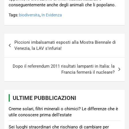
conseguentemente anche degli animali che li popolano.
Tags:
biodiversita
,
In Evidenza
Navigazione
Piccioni imbalsamati esposti alla Mostra Biennale di
articoli
Venezia, la LAV s'infuria!
Dopo il referendum 2011 risultati lampanti in Italia: la
Francia fermerà il nucleare?
ULTIME PUBBLICAZIONI
Creme solari, filtri minerali o chimici? Le differenze che è
utile conoscere prima dell’estate
Sei luoghi straordinari che rischiano di cambiare per