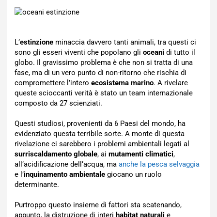
L’
estinzione
minaccia davvero tanti animali, tra questi ci
sono gli esseri viventi che popolano gli
oceani
di tutto il
globo. Il gravissimo problema è che non si tratta di una
fase, ma di un vero punto di non-ritorno che rischia di
compromettere l’intero
ecosistema marino
. A rivelare
queste scioccanti verità è stato un team internazionale
composto da 27 scienziati.
Questi studiosi, provenienti da 6 Paesi del mondo, ha
evidenziato questa terribile sorte. A monte di questa
rivelazione ci sarebbero i problemi ambientali legati al
surriscaldamento globale
, ai
mutamenti climatici
,
all’acidificazione dell’acqua, ma
anche la pesca selvaggia
e l’
inquinamento ambientale
giocano un ruolo
determinante.
Purtroppo questo insieme di fattori sta scatenando,
appunto, la distruzione di interi
habitat naturali
e