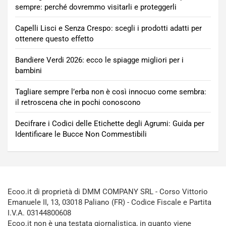
sempre: perché dovremmo visitarli e proteggerli
Capelli Lisci e Senza Crespo: scegli i prodotti adatti per
ottenere questo effetto
Bandiere Verdi 2026: ecco le spiagge migliori per i
bambini
Tagliare sempre l’erba non è così innocuo come sembra:
il retroscena che in pochi conoscono
Decifrare i Codici delle Etichette degli Agrumi: Guida per
Identificare le Bucce Non Commestibili
Ecoo.it di proprietà di DMM COMPANY SRL - Corso Vittorio
Emanuele II, 13, 03018 Paliano (FR) - Codice Fiscale e Partita
I.V.A. 03144800608
Ecoo.it non è una testata giornalistica, in quanto viene